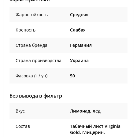
Жаростойкость
Средняя
Крепость
Слабая
Страна бренда
Германия
Страна производства
Украина
Фасовка (г / уп)
50
Без вывода в фильтр
Вкус
Лимонад, лед
Состав
Табачный лист Virginia
Gold, глицерин,