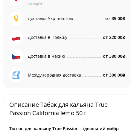
на карті
Доставка Укр поштою
от
35.00₴
Доставка в Польшу
от
220.00₴
Доставка в Чехию
от
380.00₴
Международная доставка
от
300.00₴
Описание Табак для кальяна True
Passion California lemo 50 г
Тютюн для кальяну True Passion – ідеальний вибір