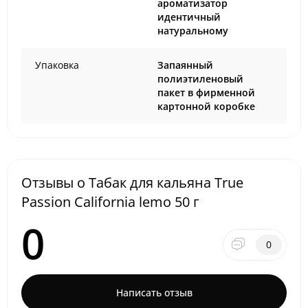
ароматизатор
идентичный
натуральному
Упаковка
Запаянный
полиэтиленовый
пакет в фирменной
картонной коробке
Отзывы о Табак для кальяна True
Passion California lemo 50 г
0
0
Написать отзыв