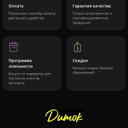
Оплата
Гарантия качества
Различные способы оплаты
Только качественная и
для вашего удобства
сертифицированная
продукция
Программа
Скидки
лояльности
Больше скидок, больше
сбережений!
Бонуси та подарунки для
постійних клієнтів
магазину