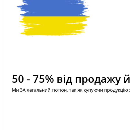
50 - 75% від продажу 
Ми ЗА легальний тютюн, так як купуючи продукцію 