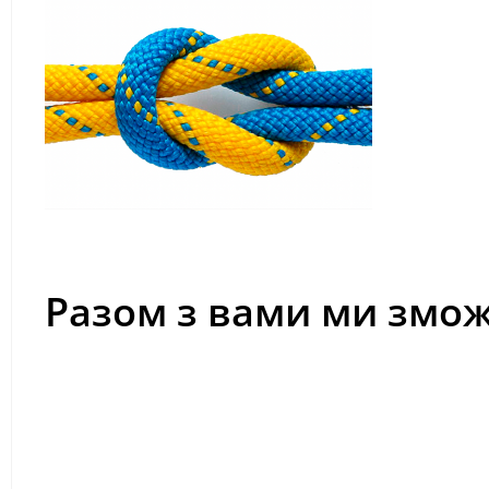
Разом з вами ми змо