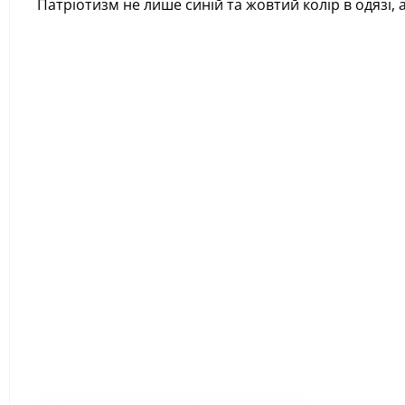
Патріотизм не лише синій та жовтий колір в одязі,