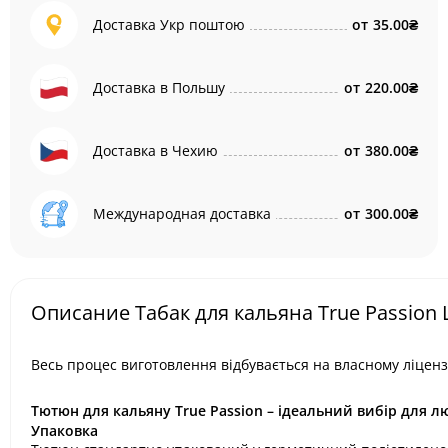
Доставка Укр поштою
от
35.00₴
Доставка в Польшу
от
220.00₴
Доставка в Чехию
от
380.00₴
Международная доставка
от
300.00₴
Описание Табак для кальяна True Passion L
Весь процес виготовлення відбувається на власному ліцен
Тютюн для кальяну True Passion – ідеальний вибір для лю
Упаковка