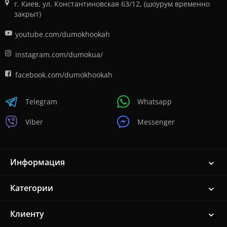
г. Киев, ул. Константиновская 63/12, (шоурум временно
закрыт)
youtube.com/dumokhookah
instagram.com/dumokua/
facebook.com/dumokhookah
Telegram
Whatsapp
Viber
Messenger
Информация
Категории
Клиенту