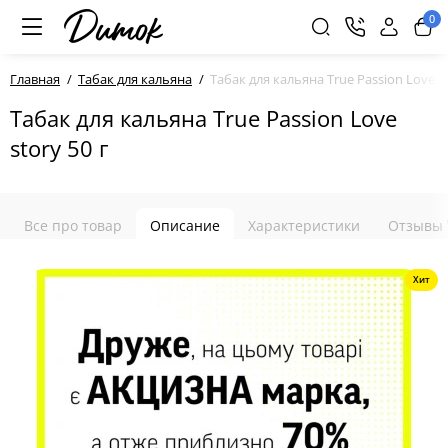
0
Главная
Табак для кальяна
Табак для кальяна True Passion Love st
Табак для кальяна True Passion Love
story 50 г
Все про товар
Описание
Характеристики
Отзывы
Хит