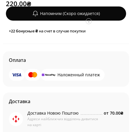
220.00₴
Напомним (Скоро ожидается)
i
+22
бонусные ₴
на счет в случае покупки
Оплата
Наложенный платеж
Доставка
Доставка Новою Поштою
от
70.00₴
Адреси найближчих відділень дивитися
на карті