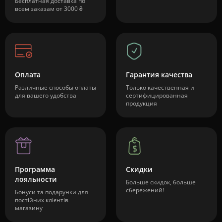
Бесплатная доставка по
всем заказам от 3000 ₴
Оплата
Гарантия качества
Различные способы оплаты
Только качественная и
для вашего удобства
сертифицированная
продукция
Программа
Скидки
лояльности
Больше скидок, больше
сбережений!
Бонуси та подарунки для
постійних клієнтів
магазину