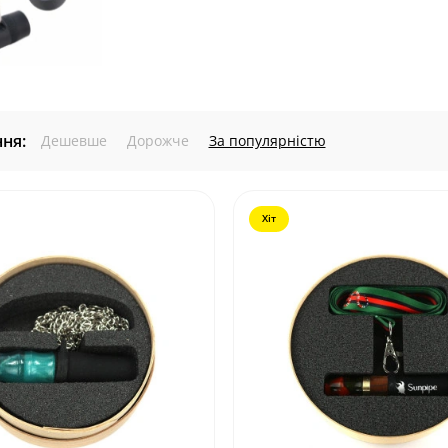
ня:
Дешевше
Дорожче
За популярністю
Хіт