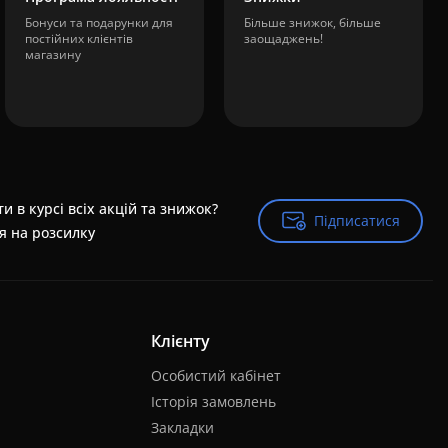
Бонуси та подарунки для
Більше знижок, більше
постійних клієнтів
заощаджень!
магазину
и в курсі всіх акцій та знижок?
Підписатися
Підписатися
я на розсилку
Клієнту
Особистий кабінет
Історія замовлень
Закладки