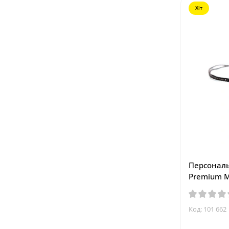
Хіт
Персональ
Premium M
Код: 101 662