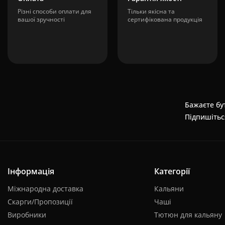
Різні способи оплати для
Тільки якісна та
вашої зручності
сертифікована продукція
Бажаєте бут
Підпишітьс
Інформація
Категорії
Міжнародна доставка
Кальяни
Скарги/Пропозиції
Чаші
Виробники
Тютюн для кальяну