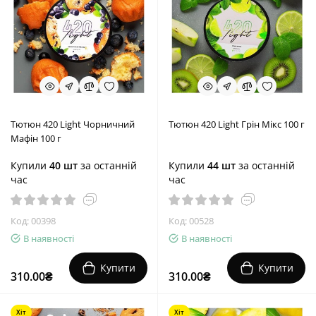
Тютюн 420 Light Чорничний
Тютюн 420 Light Грін Мікс 100 г
Мафін 100 г
Купили
40 шт
за останній
Купили
44 шт
за останній
час
час
Код: 00398
Код: 00528
В наявності
В наявності
Купити
Купити
310.00₴
310.00₴
Хіт
Хіт