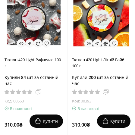
Тютюн 420 Light Рафаелло 100
Тютюн 420 Light Літній Вайб
г
100 г
Купили
84 шт
за останній
Купили
200 шт
за останній
час
час
Код: 00563
Код: 00393
В наявності
В наявності
Купити
Купити
310.00₴
310.00₴