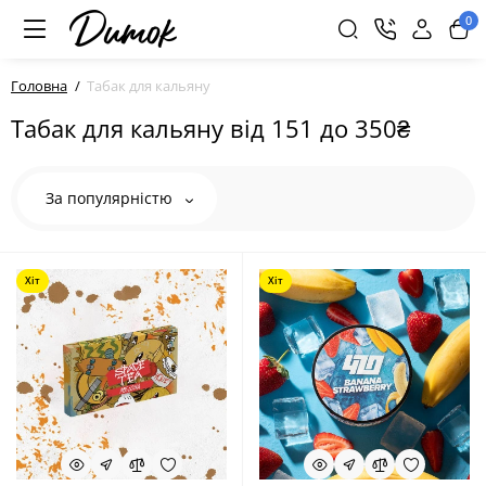
0
Головна
Табак для кальяну
Табак для кальяну від 151 до 350₴
За популярністю
Хіт
Хіт