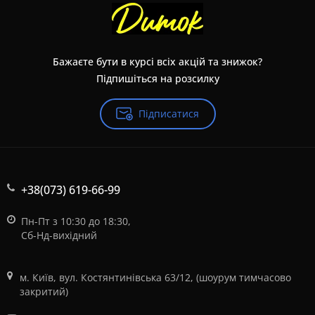
Бажаєте бути в курсі всіх акцій та знижок?
Підпишіться на розсилку
Підписатися
+38(073) 619-66-99
Пн-Пт з 10:30 до 18:30,
Сб-Нд-вихідний
м. Київ, вул. Костянтинівська 63/12, (шоурум тимчасово
закритий)