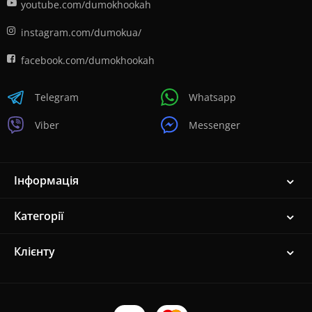
youtube.com/dumokhookah
instagram.com/dumokua/
facebook.com/dumokhookah
Telegram
Whatsapp
Viber
Messenger
Інформація
Категорії
Клієнту