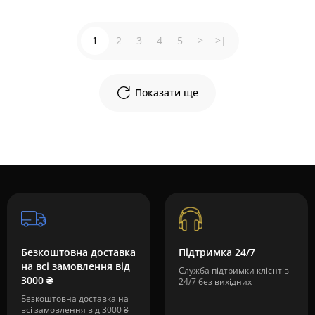
1
2
3
4
5
>
>|
Показати ще
Безкоштовна доставка
Підтримка 24/7
на всі замовлення від
Служба підтримки клієнтів
3000 ₴
24/7 без вихідних
Безкоштовна доставка на
всі замовлення від 3000 ₴