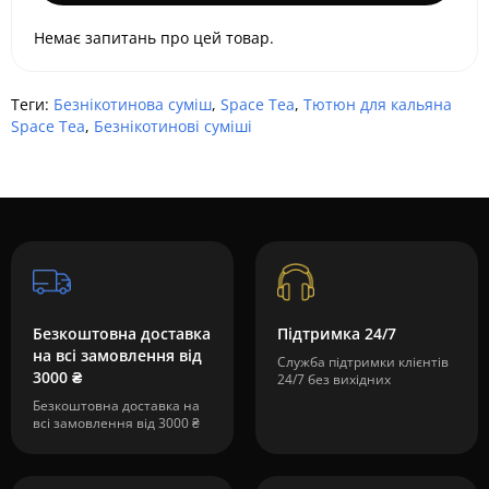
Немає запитань про цей товар.
Теги:
Безнікотинова суміш
,
Space Tea
,
Тютюн для кальяна
Space Tea
,
Безнікотинові суміші
Безкоштовна доставка
Підтримка 24/7
на всі замовлення від
Служба підтримки клієнтів
3000 ₴
24/7 без вихідних
Безкоштовна доставка на
всі замовлення від 3000 ₴