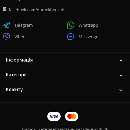
facebook.com/dumokhookah
Telegram
Whatsapp
Viber
Messenger
Інформація
Категорії
Клієнту
Dumok - інтернет магазин кальянів © 2026