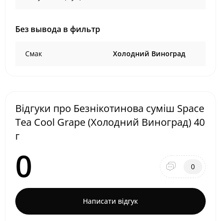
Без вывода в фильтр
Смак
Холодний Виноград
Відгуки про Безнікотинова суміш Space
Tea Cool Grape (Холодний Виноград) 40
г
0
0
Написати відгук