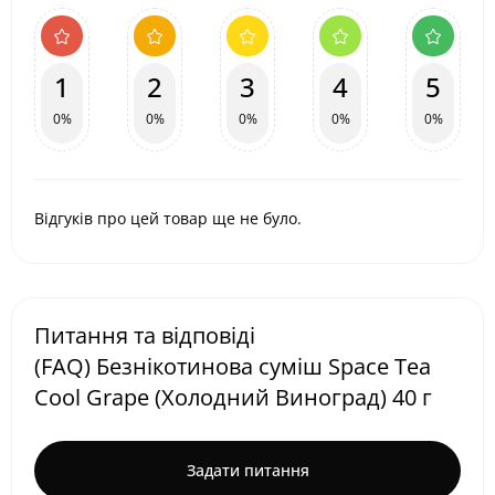
1
2
3
4
5
0%
0%
0%
0%
0%
Відгуків про цей товар ще не було.
Питання та відповіді
(FAQ) Безнікотинова суміш Space Tea
Cool Grape (Холодний Виноград) 40 г
Задати питання