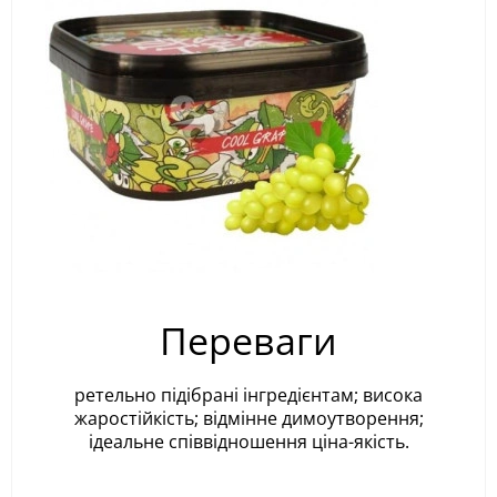
Переваги
ретельно підібрані інгредієнтам; висока
жаростійкість; відмінне димоутворення;
ідеальне співвідношення ціна-якість.