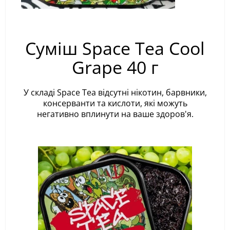
Суміш Space Tea Cool
Grape 40 г
У складі Space Tea відсутні нікотин, барвники,
консерванти та кислоти, які можуть
негативно вплинути на ваше здоров'я.