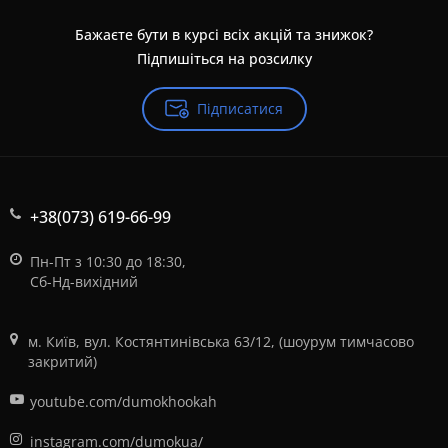
Бажаєте бути в курсі всіх акцій та знижок?
Підпишіться на розсилку
Підписатися
+38(073) 619-66-99
Пн-Пт з 10:30 до 18:30,
Сб-Нд-вихідний
м. Київ, вул. Костянтинівська 63/12, (шоурум тимчасово
закритий)
youtube.com/dumokhookah
instagram.com/dumokua/