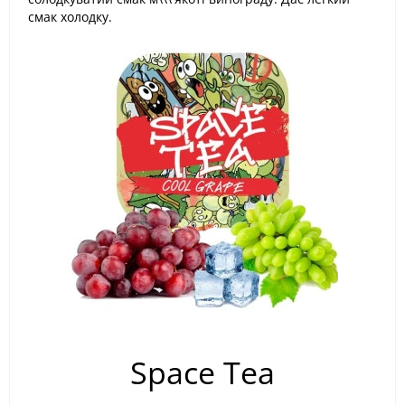
смак холодку.
Space Tea