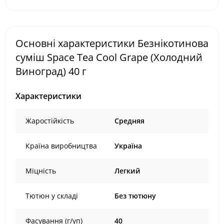
Основні характеристики Безнікотинова
суміш Space Tea Cool Grape (Холодний
Виноград) 40 г
Характеристики
Жаростійкість
Средняя
Країна виробництва
Україна
Міцність
Легкий
Тютюн у складі
Без тютюну
Фасування (г/уп)
40