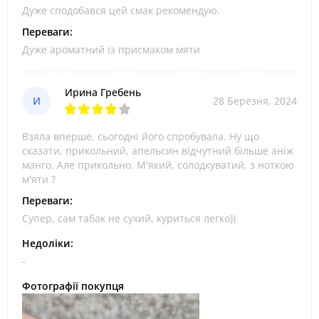
Дуже сподобався цей смак рекомендую.
Переваги:
Дуже ароматний із присмаком мяти
Ирина Гребень
И
28 Березня, 2024
Взяла вперше, сьогодні його спробувала. Ну що
сказати, прикольний, апельсин відчутний більше аніж
манго. Але прикольно. М'який, солодкуватий, з ноткою
м'яти ?
Переваги:
Супер, сам табак не сухий, куриться легко))
Недоліки:
-
Фотографії покупця