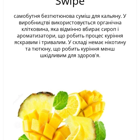
Swipe
самобутня безтютюнова суміш для кальяну. У
виробництві використовується органічна
клітковина, яка відмінно вбирає сироп і
ароматизатори, що робить процес куріння
яскравим і тривалим. У складі немає нікотину
та тютюну, що робить куріння менш
шкідливим для здоров'я.