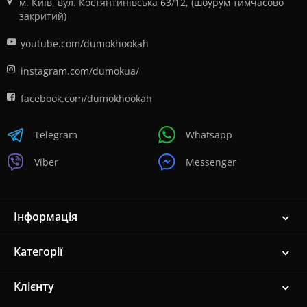
м. Київ, вул. Костянтинівська 63/12, (шоурум тимчасово
закритий)
youtube.com/dumokhookah
instagram.com/dumokua/
facebook.com/dumokhookah
Telegram
Whatsapp
Viber
Messenger
Інформація
Категорії
Клієнту