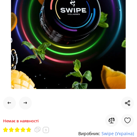
Немає в наявності
9
Виробник:
Swipe (Україна)