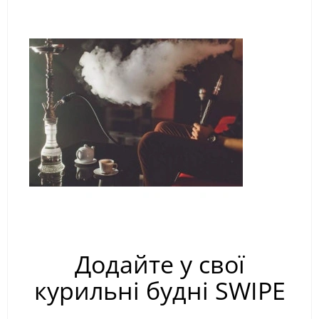
Додайте у свої
курильні будні SWIPE