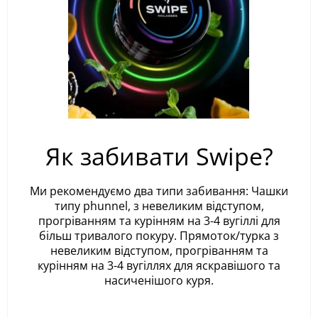
Як забивати Swipe?
Ми рекомендуємо два типи забивання: Чашки
типу phunnel, з невеликим відступом,
прогріванням та курінням на 3-4 вугіллі для
більш тривалого покуру. Прямоток/турка з
невеликим відступом, прогріванням та
курінням на 3-4 вугіллях для яскравішого та
насиченішого куря.