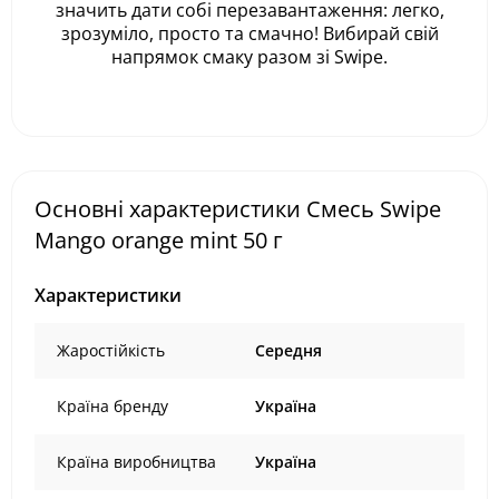
значить дати собі перезавантаження: легко,
зрозуміло, просто та смачно! Вибирай свій
напрямок смаку разом зі Swipe.
Основні характеристики Cмесь Swipe
Mango orange mint 50 г
Характеристики
Жаростійкість
Середня
Країна бренду
Україна
Країна виробництва
Україна