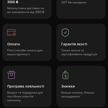
3000 ₴
24/7 без вихідних
Безкоштовна доставка на
всі замовлення від 3000 ₴
Оплата
Гарантія якості
Різні способи оплати для
Тільки якісна та
вашої зручності
сертифікована продукція
Програма лояльності
Знижки
Бонуси та подарунки для
Більше знижок, більше
постійних клієнтів
заощаджень!
магазину