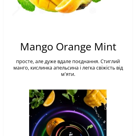
Mango Orange Mint
просте, але дуже вдале поєднання. Стиглий
манго, кислинка апельсина і легка свіжість від
м'яти.