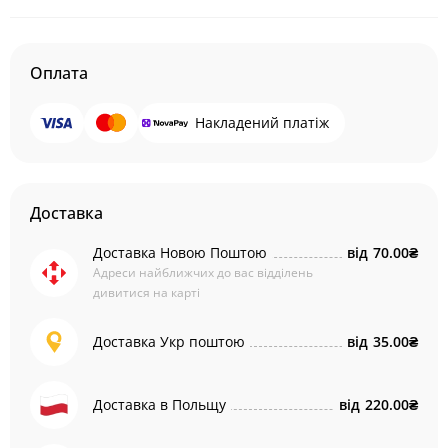
Оплата
Накладений платіж
Доставка
Доставка Новою Поштою
від
70.00₴
Адреси найближчих до вас відділень
дивитися на карті
Доставка Укр поштою
від
35.00₴
Доставка в Польщу
від
220.00₴