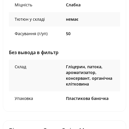
Міцність
Слабка
Тютюн у складі
немає
Фасування (г/уп)
50
Без вывода в фильтр
Склад
Гліцерин, патока,
ароматизатор,
консервант, органічна
клітковина
Упаковка
Пластикова баночка