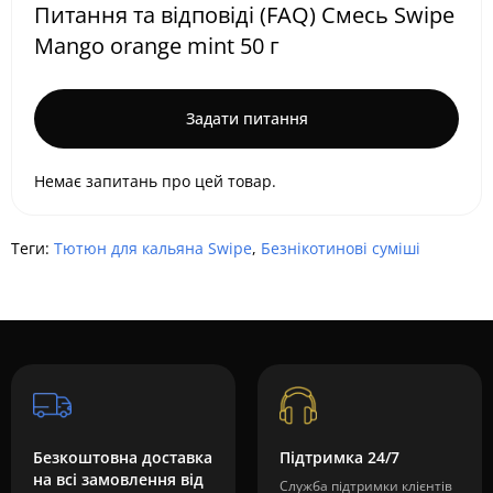
Питання та відповіді (FAQ) Cмесь Swipe
Mango orange mint 50 г
Задати питання
Немає запитань про цей товар.
Теги:
Тютюн для кальяна Swipe
,
Безнікотинові суміші
Безкоштовна доставка
Підтримка 24/7
на всі замовлення від
Служба підтримки клієнтів