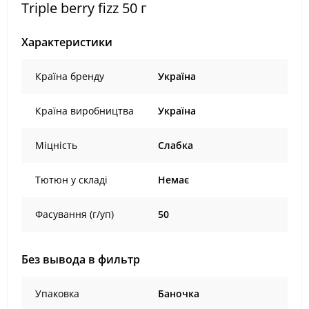
Triple berry fizz 50 г
Характеристики
Країна бренду
Україна
Країна виробництва
Україна
Міцність
Слабка
Тютюн у складі
Немає
Фасування (г/уп)
50
Без вывода в фильтр
Упаковка
Баночка