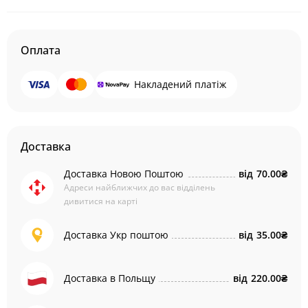
Оплата
Накладений платіж
Доставка
Доставка Новою Поштою
від
70.00₴
Адреси найближчих до вас відділень
дивитися на карті
Доставка Укр поштою
від
35.00₴
Доставка в Польщу
від
220.00₴