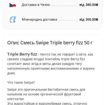
Доставка в Чехію
від
380.00₴
Міжнародна доставка
від
300.00₴
Опис Cмесь Swipe Triple berry fizz 50 г
Triple Berry fizz
- Ничто так не говорит о лете, как
свежие сладкие ягоды! Коктейль triple Berry fizz
сочетает микс ягод и мяты делая каждую тягу
наполненную приятными воспоминаниями о жарких
днях.
Что такое Swipe?
Swipe это оригинальная бестабачная смесь для
кальянов на основе органической фруктовой
клетчатки.
Эта жаростойкая и жаролюбивая смесь, отлично