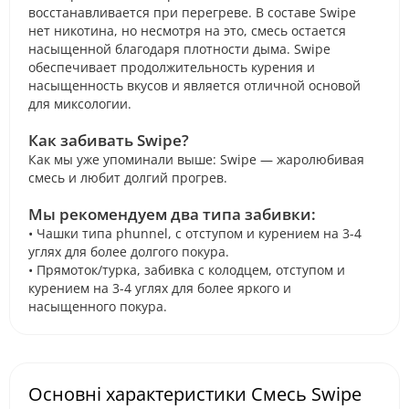
восстанавливается при перегреве. В составе Swipe
нет никотина, но несмотря на это, смесь остается
насыщенной благодаря плотности дыма. Swipe
обеспечивает продолжительность курения и
насыщенность вкусов и является отличной основой
для миксологии.
Как забивать Swipe?
Как мы уже упоминали выше: Swipe — жаролюбивая
смесь и любит долгий прогрев.
Мы рекомендуем два типа забивки:
• Чашки типа phunnel, с отступом и курением на 3-4
углях для более долгого покура.
• Прямоток/турка, забивка с колодцем, отступом и
курением на 3-4 углях для более яркого и
насыщенного покура.
Основні характеристики Cмесь Swipe