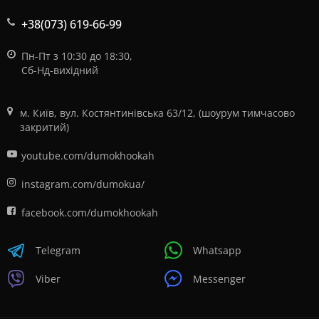
+38(073) 619-66-99
Пн-Пт з 10:30 до 18:30,
Сб-Нд-вихідний
м. Київ, вул. Костянтинівська 63/12, (шоурум тимчасово
закритий)
youtube.com/dumokhookah
instagram.com/dumokua/
facebook.com/dumokhookah
Telegram
Whatsapp
Viber
Messenger