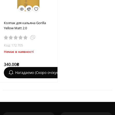
Колпак для кальяна Gorilla
Yellow Matt 2.0
Код: 172 705
Немає в наявності
340.00₴
Нагадаємо (Скоро очікується)