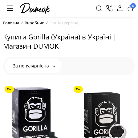
0
Головна
Виробник
Gorilla (Україна)
Купити Gorilla (Україна) в Україні |
Магазин DUMOK
За популярністю
Хіт
Хіт