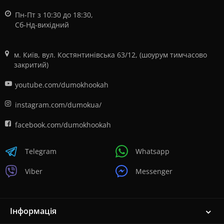
Пн-Пт з 10:30 до 18:30,
Сб-Нд-вихідний
м. Київ, вул. Костянтинівська 63/12, (шоурум тимчасово
закритий)
youtube.com/dumokhookah
instagram.com/dumokua/
facebook.com/dumokhookah
Telegram
Whatsapp
Viber
Messenger
Інформація