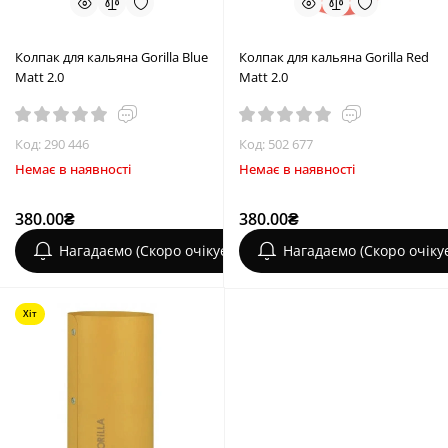
Колпак для кальяна Gorilla Blue
Колпак для кальяна Gorilla Red
Matt 2.0
Matt 2.0
Код: 290 446
Код: 502 677
Немає в наявності
Немає в наявності
380.00₴
380.00₴
Нагадаємо (Скоро очікується)
Нагадаємо (Скоро очіку
Хіт