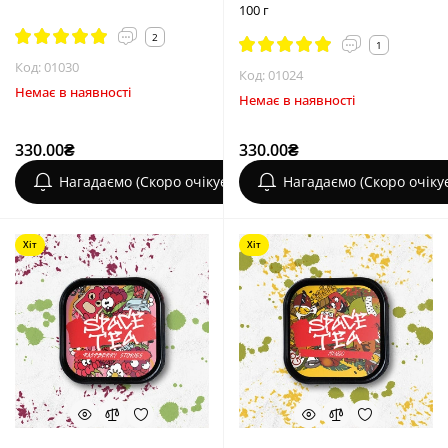
100 г
2
1
Код: 01030
Код: 01024
Немає в наявності
Немає в наявності
330.00₴
330.00₴
Нагадаємо (Скоро очікується)
Нагадаємо (Скоро очіку
Хіт
Хіт