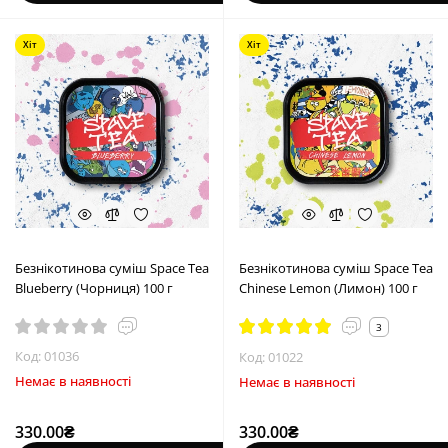
Хіт
Хіт
Безнікотинова суміш Space Tea
Безнікотинова суміш Space Tea
Blueberry (Чорниця) 100 г
Chinese Lemon (Лимон) 100 г
3
Код: 01036
Код: 01022
Немає в наявності
Немає в наявності
330.00₴
330.00₴