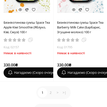
Безнікотинова суміш Space Tea
Безнікотинова суміш Space Tea
Apple Kiwi Smoothie (Яблуко,
Barberry Milk Cake (Барбарис,
Ківі, Смузі) 100 г
Згущене молоко) 100 г
Код: 02157
Код: 01795
Немає в наявності
Немає в наявності
330.00₴
330.00₴
Нагадаємо (Скоро очікується)
Нагадаємо (Скоро очіку
1
2
>
>|