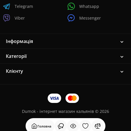
Telegram
Whatsapp
Viber
Messenger
Інформація
Категорії
Клієнту
Dumok - інтернет магазин кальянів © 2026
Головна