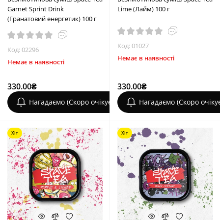
Garnet Sprint Drink
Lime (Лайм) 100 г
(Гранатовий енергетик) 100 г
Код: 01027
Код: 02296
Немає в наявності
Немає в наявності
330.00₴
330.00₴
Нагадаємо (Скоро очікується)
Нагадаємо (Скоро очіку
Хіт
Хіт