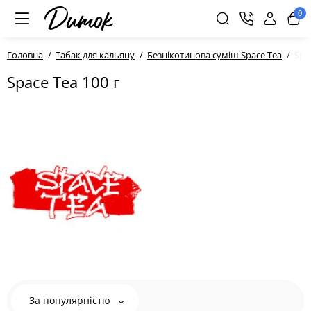
0
Головна
Табак для кальяну
Безнікотинова суміш Space Tea
Spa
Space Tea 100 г
За популярністю