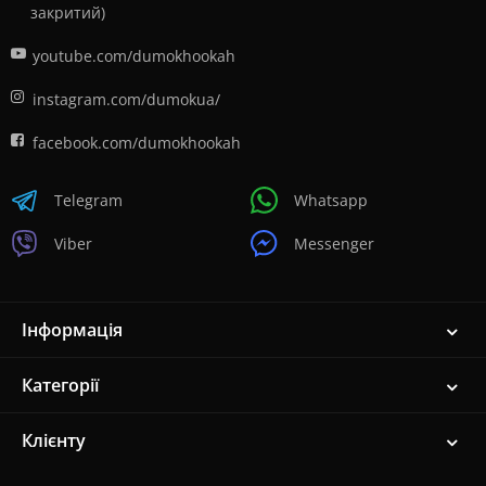
закритий)
youtube.com/dumokhookah
instagram.com/dumokua/
facebook.com/dumokhookah
Telegram
Whatsapp
Viber
Messenger
Інформація
Категорії
Клієнту