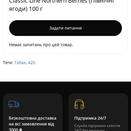
Classic Line Northern Berries (Північні
ягоди) 100 г
Задати питання
Немає запитань про цей товар.
Теги:
Табак
,
420
Безкоштовна доставка
Підтримка 24/7
на всі замовлення від
Служба підтримки клієнтів
3000 ₴
24/7 без вихідних