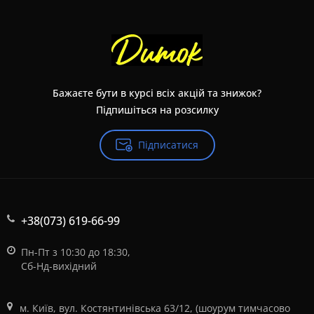
Бажаєте бути в курсі всіх акцій та знижок?
Підпишіться на розсилку
Підписатися
+38(073) 619-66-99
Пн-Пт з 10:30 до 18:30,
Сб-Нд-вихідний
м. Київ, вул. Костянтинівська 63/12, (шоурум тимчасово