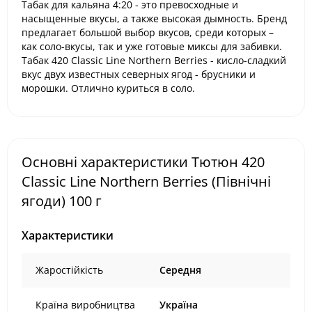
Табак для кальяна
4:20
- это превосходные и
насыщенные вкусы, а также высокая дымность. Бренд
предлагает большой выбор вкусов, среди которых –
как соло-вкусы, так и уже готовые миксы для забивки.
Табак 420 Classic Line
Northern Berries - кисло-сладкий
вкус двух известных северных ягод - брусники и
морошки. Отлично куриться в соло.
Основні характеристики Тютюн 420
Classic Line Northern Berries (Північні
ягоди) 100 г
Характеристики
Жаростійкість
Середня
Країна виробництва
Україна