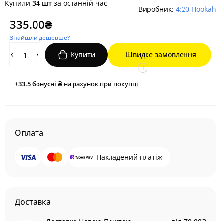
Купили
34 шт
за останній час
Виробник:
4:20 Hookah
335.00₴
Знайшли дешевше?
Купити
Швидке замовлення
i
+33.5
бонусні ₴
на рахунок при покупці
Оплата
Накладений платіж
Доставка