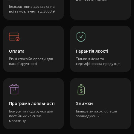
Безкоштовна доставка на
всі замовлення від 3000 ₴
Оплата
Гарантія якості
Різні способи оплати для
Тільки якісна та
вашої зручності
сертифікована продукція
Програма лояльності
Знижки
Бонуси та подарунки для
Більше знижок, більше
постійних клієнтів
заощаджень!
магазину