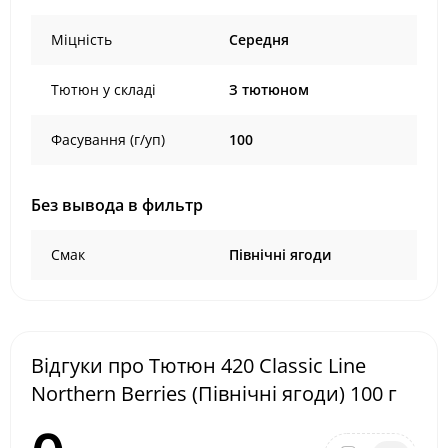
Міцність
Середня
Тютюн у складі
З тютюном
Фасування (г/уп)
100
Без вывода в фильтр
Смак
Північні ягоди
Відгуки про Тютюн 420 Classic Line
Northern Berries (Північні ягоди) 100 г