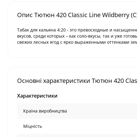
Опис Тютюн 420 Classic Line Wildberry (С
Табак для кальяна
4:20
- это превосходные и насыщенны
вкусов, среди которых – как соло-вкусы, так и уже готов
свежих лесных ягод с ярко выраженными оттенками зе
Основні характеристики Тютюн 420 Classi
Характеристики
Країна виробництва
Міцність