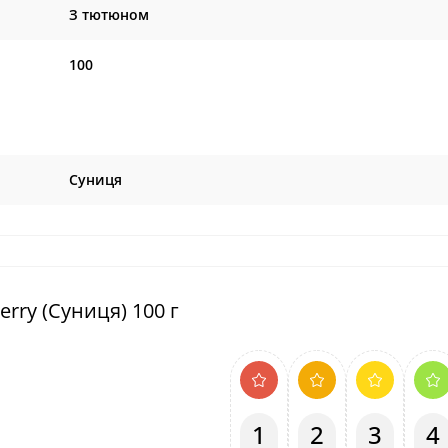
З тютюном
100
Суниця
erry (Суниця) 100 г
1
2
3
4