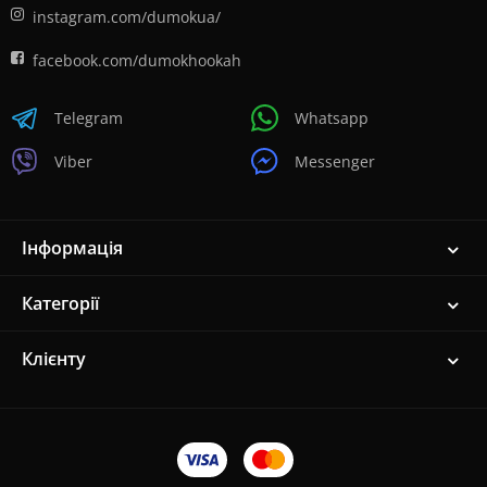
instagram.com/dumokua/
facebook.com/dumokhookah
Telegram
Whatsapp
Viber
Messenger
Інформація
Категорії
Клієнту