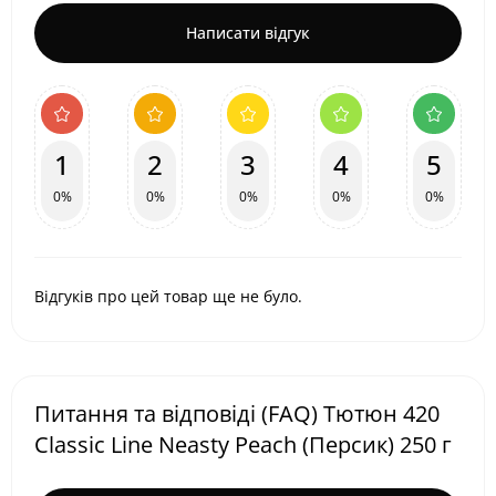
Написати відгук
1
2
3
4
5
0%
0%
0%
0%
0%
Відгуків про цей товар ще не було.
Питання та відповіді (FAQ) Тютюн 420
Classic Line Neasty Peach (Персик) 250 г