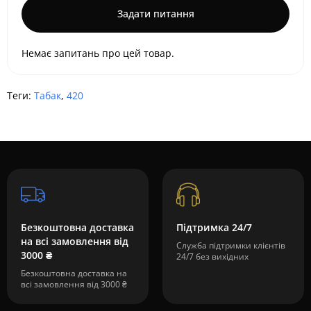
Задати питання
Немає запитань про цей товар.
Теги:
Табак
,
420
Безкоштовна доставка
Підтримка 24/7
на всі замовлення від
Служба підтримки клієнтів
3000 ₴
24/7 без вихідних
Безкоштовна доставка на
всі замовлення від 3000 ₴