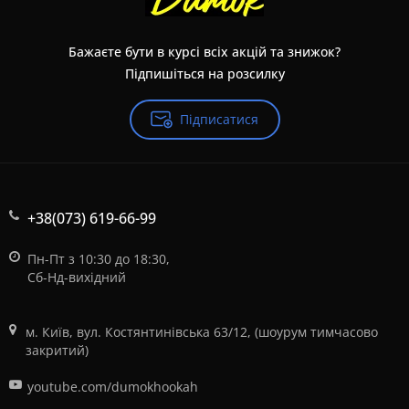
Бажаєте бути в курсі всіх акцій та знижок?
Підпишіться на розсилку
Підписатися
+38(073) 619-66-99
Пн-Пт з 10:30 до 18:30,
Сб-Нд-вихідний
м. Київ, вул. Костянтинівська 63/12, (шоурум тимчасово
закритий)
youtube.com/dumokhookah