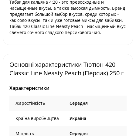
Табак для кальяна
4:20
- это превосходные и
насыщенные вкусы, а также высокая дымность. Бренд
предлагает большой выбор вкусов, среди которых –
как соло-вкусы, так и уже готовые миксы для забивки.
Табак 420 Classic Line
Neasty Peach - насыщенный вкус
свежего сочного сладкого персикового чая.
Основні характеристики Тютюн 420
Classic Line Neasty Peach (Персик) 250 г
Характеристики
Жаростійкість
Середня
Країна виробництва
Україна
Міцність
Середня