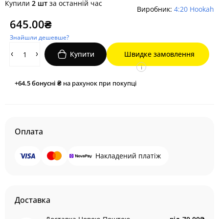
Купили
2 шт
за останній час
Виробник:
4:20 Hookah
645.00₴
Знайшли дешевше?
Купити
Швидке замовлення
i
+64.5
бонусні ₴
на рахунок при покупці
Оплата
Накладений платіж
Доставка