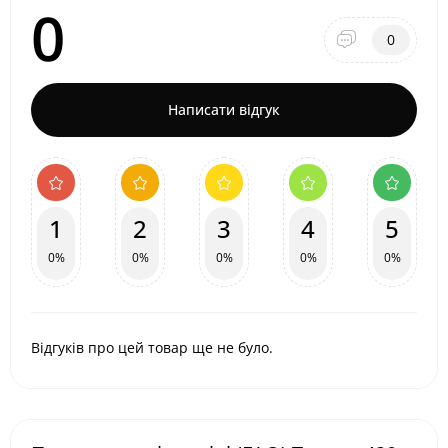
0
0
Написати відгук
1
2
3
4
5
0%
0%
0%
0%
0%
Відгуків про цей товар ще не було.