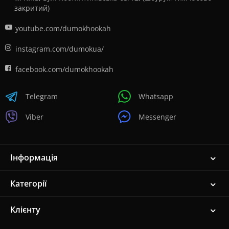
закритий)
youtube.com/dumokhookah
instagram.com/dumokua/
facebook.com/dumokhookah
Telegram
Whatsapp
Viber
Messenger
Інформація
Категорії
Клієнту