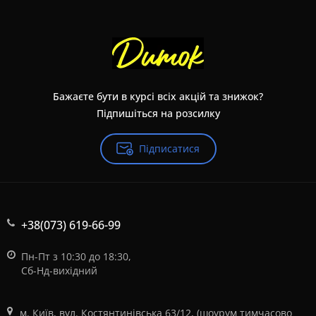
Бажаєте бути в курсі всіх акцій та знижок?
Підпишіться на розсилку
Підписатися
+38(073) 619-66-99
Пн-Пт з 10:30 до 18:30,
Сб-Нд-вихідний
м. Київ, вул. Костянтинівська 63/12, (шоурум тимчасово