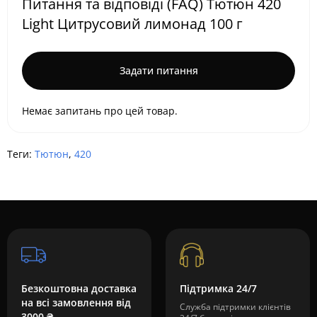
Питання та відповіді (FAQ) Тютюн 420
Light Цитрусовий лимонад 100 г
Задати питання
Немає запитань про цей товар.
Теги:
Тютюн
,
420
Безкоштовна доставка
Підтримка 24/7
на всі замовлення від
Служба підтримки клієнтів
3000 ₴