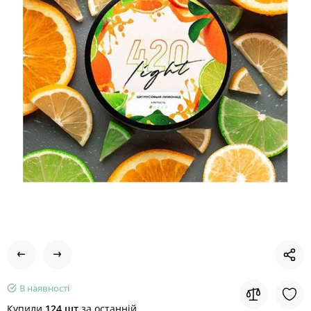
В наявності
Купили
124 шт
за останній