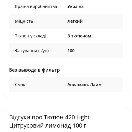
Країна виробництва
Україна
Міцність
Легкий
Тютюн у складі
З тютюном
Фасування (г/уп)
100
Без вывода в фильтр
Смак
Апельсин, Лайм
Відгуки про Тютюн 420 Light
Цитрусовий лимонад 100 г