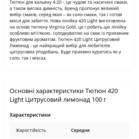
Тютюн для кальяну 4:20 – це чудові та насичені смаки,
а також висока димність. Бренд пропонує великий
вибір смаків, серед яких – як соло-смаки, так і готові
мікси для забиття. Нова лінійка 420 Light виготовлена
на основі тютюну Virginia Gold, це і робить цю лінійку
особливо м\\\'якою, солодкуватою на смак із приємним
фруктовим ароматом. Тютюн 420 Light Цитрусовий
Лимонад - це найкращий вибір для любителів
цитрусових уподобань. Буде приємно куритись як у
соло, так і міксах.
Основні характеристики Тютюн 420
Light Цитрусовий лимонад 100 г
Характеристики
Жаростійкість
Середня