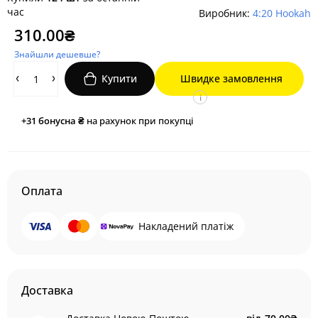
час
Виробник:
4:20 Hookah
310.00₴
Знайшли дешевше?
Купити
Швидке замовлення
i
+31
бонусна ₴
на рахунок при покупці
Оплата
Накладений платіж
Доставка