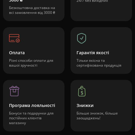
24/7 без вихідних
Безкоштовна доставка на
всі замовлення від 3000 ₴
Оплата
Гарантія якості
Різні способи оплати для
Тільки якісна та
вашої зручності
сертифікована продукція
Програма лояльності
Знижки
Бонуси та подарунки для
Більше знижок, більше
постійних клієнтів
заощаджень!
магазину