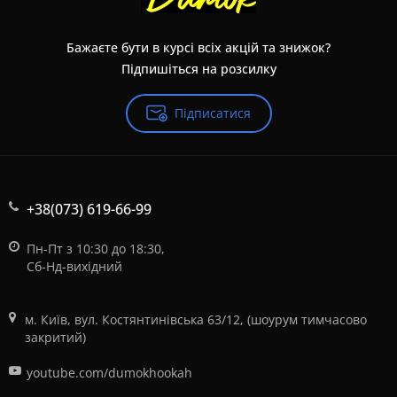
Бажаєте бути в курсі всіх акцій та знижок?
Підпишіться на розсилку
Підписатися
+38(073) 619-66-99
Пн-Пт з 10:30 до 18:30,
Сб-Нд-вихідний
м. Київ, вул. Костянтинівська 63/12, (шоурум тимчасово
закритий)
youtube.com/dumokhookah