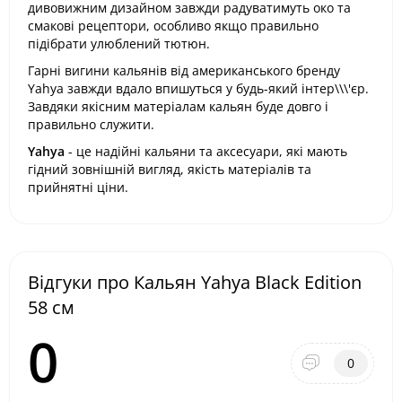
дивовижним дизайном завжди радуватимуть око та
смакові рецептори, особливо якщо правильно
підібрати улюблений тютюн.
Гарні вигини кальянів від американського бренду
Yahya завжди вдало впишуться у будь-який інтер\\\'єр.
Завдяки якісним матеріалам кальян буде довго і
правильно служити.
Yahya
- це надійні кальяни та аксесуари, які мають
гідний зовнішній вигляд, якість матеріалів та
прийнятні ціни.
Відгуки про Кальян Yahya Black Edition
58 см
0
0