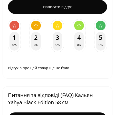
Написати відгук
1
2
3
4
5
0%
0%
0%
0%
0%
Відгуків про цей товар ще не було.
Питання та відповіді (FAQ) Кальян
Yahya Black Edition 58 см