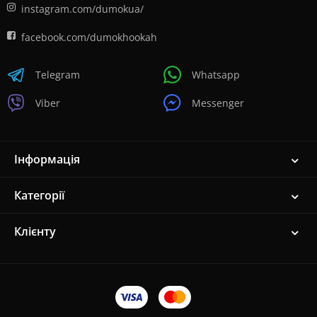
instagram.com/dumokua/
facebook.com/dumokhookah
Telegram
Whatsapp
Viber
Messenger
Інформація
Категорії
Клієнту