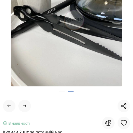
В наявності
Купили
2 шт
за останній час