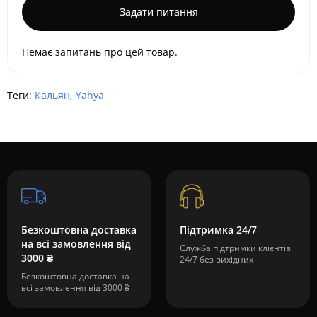
Задати питання
Немає запитань про цей товар.
Теги:
Кальян
,
Yahya
Безкоштовна доставка
Підтримка 24/7
на всі замовлення від
Служба підтримки клієнтів
3000 ₴
24/7 без вихідних
Безкоштовна доставка на
всі замовлення від 3000 ₴