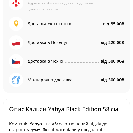
Адреси найближчих до вас відділень
дивитися на карті
Доставка Укр поштою
від
35.00₴
Доставка в Польщу
від
220.00₴
Доставка в Чехію
від
380.00₴
Міжнародна доставка
від
300.00₴
Опис Кальян Yahya Black Edition 58 см
Компанія
Yahya
- це абсолютно новий підхід до
старого задуму. Якісні матеріали у поєднанні з