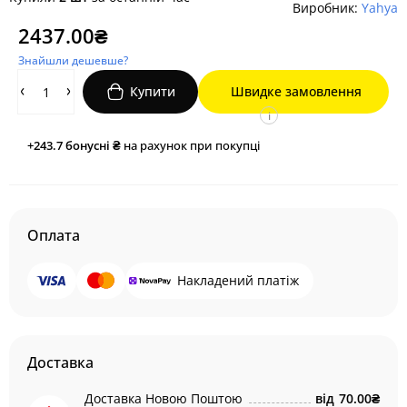
Виробник:
Yahya
2437.00₴
Знайшли дешевше?
Купити
Швидке замовлення
i
+243.7
бонусні ₴
на рахунок при покупці
Оплата
Накладений платіж
Доставка
Доставка Новою Поштою
від
70.00₴