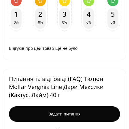
1
2
3
4
5
0%
0%
0%
0%
0%
Відгуків про цей товар ще не було.
Питання та відповіді (FAQ) Тютюн
Molfar Verginia Line Дари Мексики
(Кактус, Лайм) 40 г
Задати питання