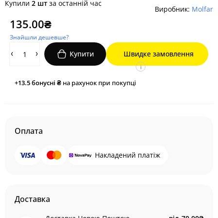
Купили
2 шт
за останній час
Виробник:
Molfar
135.00₴
Знайшли дешевше?
Купити
Швидке замовлення
i
+13.5
бонусні ₴
на рахунок при покупці
Оплата
Накладений платіж
Доставка