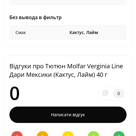
Без вывода в фильтр
Смак
Кактус, Лайм
Відгуки про Тютюн Molfar Verginia Line
Дари Мексики (Кактус, Лайм) 40 г
0
0
Написати відгук