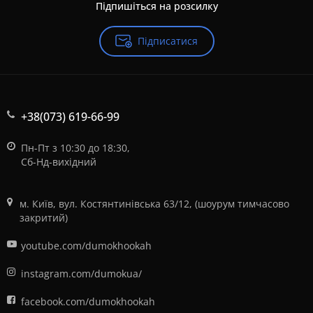
Підпишіться на розсилку
Підписатися
+38(073) 619-66-99
Пн-Пт з 10:30 до 18:30,
Сб-Нд-вихідний
м. Київ, вул. Костянтинівська 63/12, (шоурум тимчасово
закритий)
youtube.com/dumokhookah
instagram.com/dumokua/
facebook.com/dumokhookah