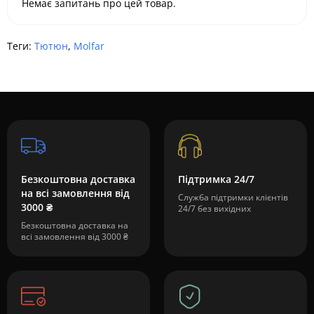
Немає запитань про цей товар.
Теги:
Тютюн
,
Molfar
Безкоштовна доставка
Підтримка 24/7
на всі замовлення від
Служба підтримки клієнтів
3000 ₴
24/7 без вихідних
Безкоштовна доставка на
всі замовлення від 3000 ₴