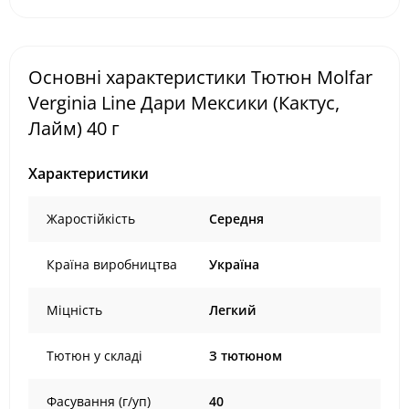
Основні характеристики Тютюн Molfar
Verginia Line Дари Мексики (Кактус,
Лайм) 40 г
Характеристики
Жаростійкість
Середня
Країна виробництва
Україна
Міцність
Легкий
Тютюн у складі
З тютюном
Фасування (г/уп)
40