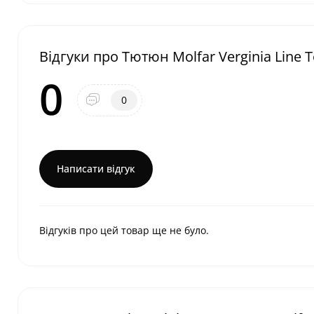
Відгуки про Тютюн Molfar Verginia Line 
0
0
Написати відгук
Відгуків про цей товар ще не було.