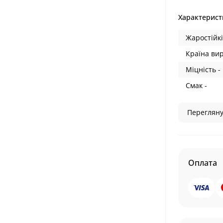
Характерист
Жаростійкі
Країна ви
Міцність -
Смак -
Перегляну
Оплата