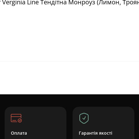
 Verginia Line Тендітна Монроуз (Лимон, Троя
Оплата
Гарантія якості