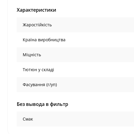
Характеристики
Жаростійкість
Країна виробництва
Міцність
Тютюн у складі
Фасування (г/уп)
Без вывода в фильтр
Смак