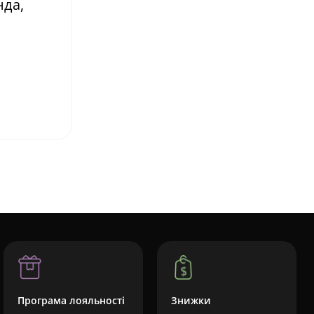
нда,
Програма лояльності
Знижки