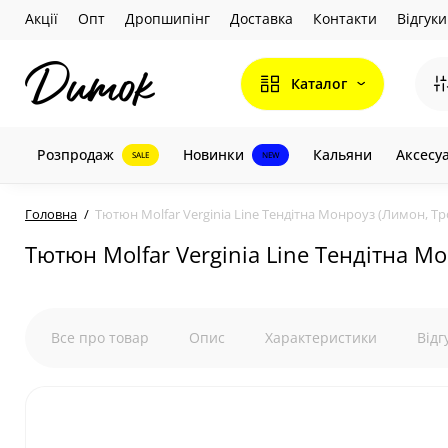
Акції
Опт
Дропшипінг
Доставка
Контакти
Відгуки
Каталог
Розпродаж
Новинки
Кальяни
Аксесу
SALE
NEW
Головна
Тютюн Molfar Verginia Line Тендітна Монроуз (Лимон, Тро
Тютюн Molfar Verginia Line Тендітна Мо
Все про товар
Опис
Характеристики
Відг