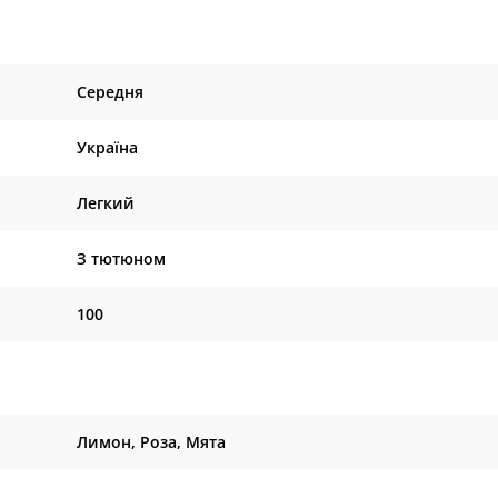
Середня
Україна
Легкий
З тютюном
100
Лимон, Роза, Мята