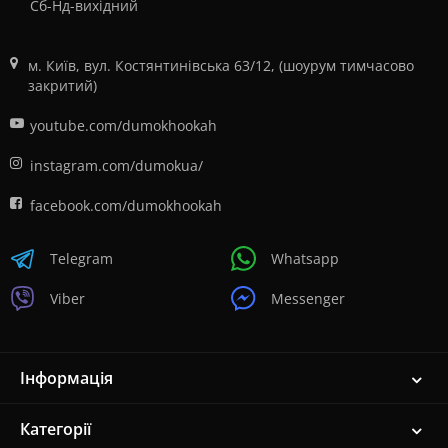
Сб-Нд-вихідний
м. Київ, вул. Костянтинівська 63/12, (шоурум тимчасово
закритий)
youtube.com/dumokhookah
instagram.com/dumokua/
facebook.com/dumokhookah
Telegram
Whatsapp
Viber
Messenger
Інформація
Категорії