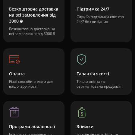
Безкоштовна доставка
Підтримка 24/7
на всі замовлення від
Служба підтримки клієнтів
3000 ₴
24/7 без вихідних
Безкоштовна доставка на
всі замовлення від 3000 ₴
Оплата
Гарантія якості
Різні способи оплати для
Тільки якісна та
вашої зручності
сертифікована продукція
Програма лояльності
Знижки
Бонуси та подарунки для
Більше знижок, більше