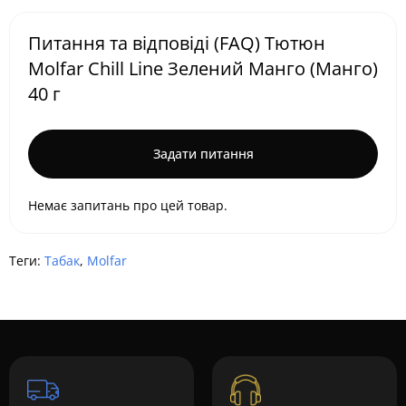
Питання та відповіді (FAQ) Тютюн
Molfar Chill Line Зелений Манго (Манго)
40 г
Задати питання
Немає запитань про цей товар.
Теги:
Табак
,
Molfar