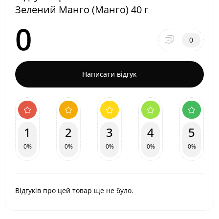
Зелений Манго (Манго) 40 г
0
0
Написати відгук
1
2
3
4
5
0%
0%
0%
0%
0%
Відгуків про цей товар ще не було.