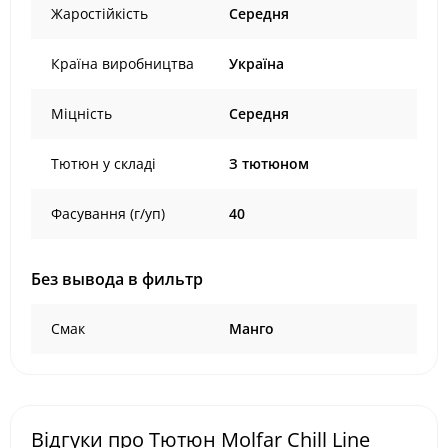
Жаростійкість
Середня
Країна виробництва
Україна
Міцність
Середня
Тютюн у складі
З тютюном
Фасування (г/уп)
40
Без вывода в фильтр
Смак
Манго
Відгуки про Тютюн Molfar Chill Line