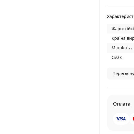
Характерист
Жаростійкі
Країна ви
Міцність -
Смак -
Перегляну
Оплата