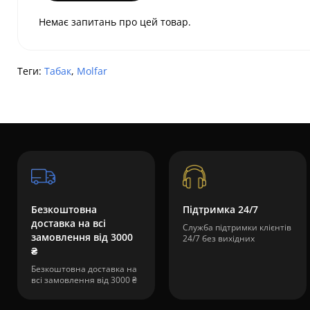
Немає запитань про цей товар.
Теги:
Табак
,
Molfar
Безкоштовна
Підтримка 24/7
доставка на всі
Служба підтримки клієнтів
замовлення від 3000
24/7 без вихідних
₴
Безкоштовна доставка на
всі замовлення від 3000 ₴