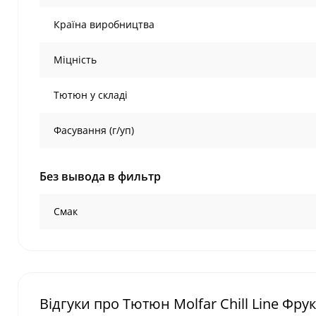
Країна виробництва
Міцність
Тютюн у складі
Фасування (г/уп)
Без вывода в фильтр
Смак
Відгуки про Тютюн Molfar Chill Line Фру