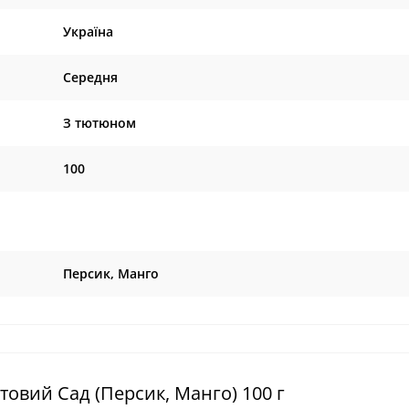
Україна
Середня
З тютюном
100
Персик, Манго
ктовий Сад (Персик, Манго) 100 г