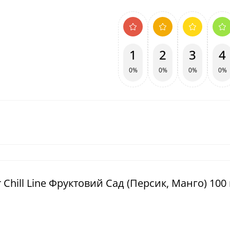
1
2
3
4
0%
0%
0%
0%
 Chill Line Фруктовий Сад (Персик, Манго) 100 