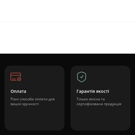
Оплата
Гарантія якості
Різні способи оплати для
Тільки якісна та
вашої зручності
сертифікована продукція