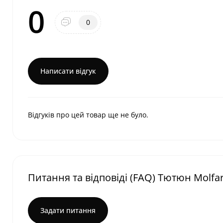
0
0
Написати відгук
Відгуків про цей товар ще не було.
Питання та відповіді (FAQ) Тютюн Molfar
Задати питання