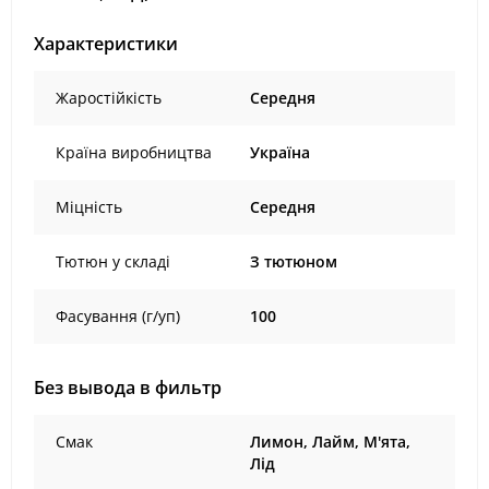
Характеристики
Жаростійкість
Середня
Країна виробництва
Україна
Міцність
Середня
Тютюн у складі
З тютюном
Фасування (г/уп)
100
Без вывода в фильтр
Смак
Лимон, Лайм, М'ята,
Лід