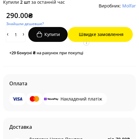
Купили
2 шт
за останній час
Виробник:
Molfar
290.00₴
Знайшли дешевше?
Купити
Швидке замовлення
i
+29
бонусні ₴
на рахунок при покупці
Оплата
Накладений платіж
Доставка