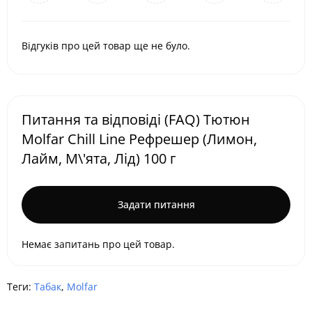
Відгуків про цей товар ще не було.
Питання та відповіді (FAQ) Тютюн
Molfar Chill Line Рефрешер (Лимон,
Лайм, М\'ята, Лід) 100 г
Задати питання
Немає запитань про цей товар.
Теги:
Табак
,
Molfar