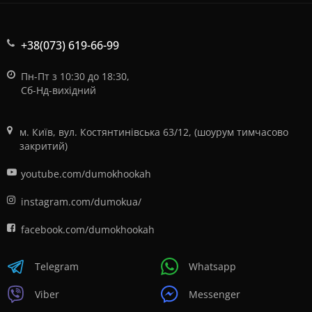
+38(073) 619-66-99
Пн-Пт з 10:30 до 18:30,
Сб-Нд-вихідний
м. Київ, вул. Костянтинівська 63/12, (шоурум тимчасово
закритий)
youtube.com/dumokhookah
instagram.com/dumokua/
facebook.com/dumokhookah
Telegram
Whatsapp
Viber
Messenger