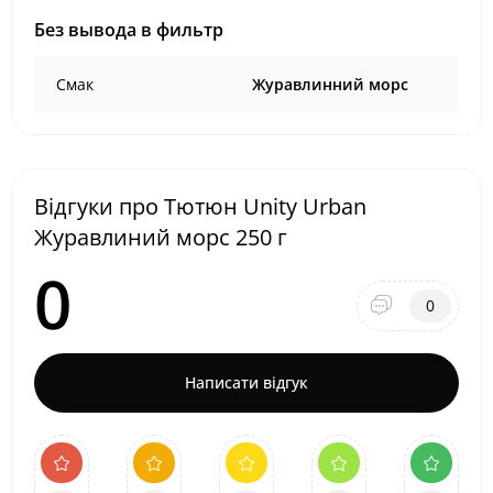
Без вывода в фильтр
Смак
Журавлинний морс
Відгуки про Тютюн Unity Urban
Журавлиний морс 250 г
0
0
Написати відгук