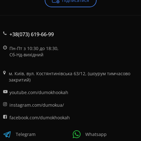
Підписатися
+38(073) 619-66-99
Пн-Пт з 10:30 до 18:30,
Сб-Нд-вихідний
м. Київ, вул. Костянтинівська 63/12, (шоурум тимчасово
закритий)
youtube.com/dumokhookah
instagram.com/dumokua/
facebook.com/dumokhookah
Telegram
Whatsapp