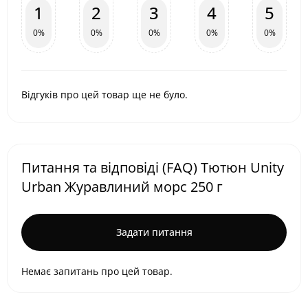
1
2
3
4
5
0%
0%
0%
0%
0%
Відгуків про цей товар ще не було.
Питання та відповіді (FAQ) Тютюн Unity
Urban Журавлиний морс 250 г
Задати питання
Немає запитань про цей товар.