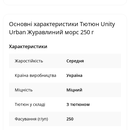
Основні характеристики Тютюн Unity
Urban Журавлиний морс 250 г
Характеристики
Жаростійкість
Середня
Країна виробництва
Україна
Міцність
Міцний
Тютюн у складі
З тютюном
Фасування (г/уп)
250