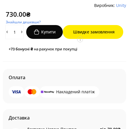
Виробник:
Unity
730.00₴
Знайшли дешевше?
Купити
Швидке замовлення
i
+73
бонусні ₴
на рахунок при покупці
Оплата
Накладений платіж
Доставка