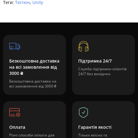
Теги:
Тютюн
,
Unity
Безкоштовна доставка
Підтримка 24/7
на всі замовлення від
Служба підтримки клієнтів
3000 ₴
24/7 без вихідних
Безкоштовна доставка на
всі замовлення від 3000 ₴
Оплата
Гарантія якості
Різні способи оплати для
Тільки якісна та