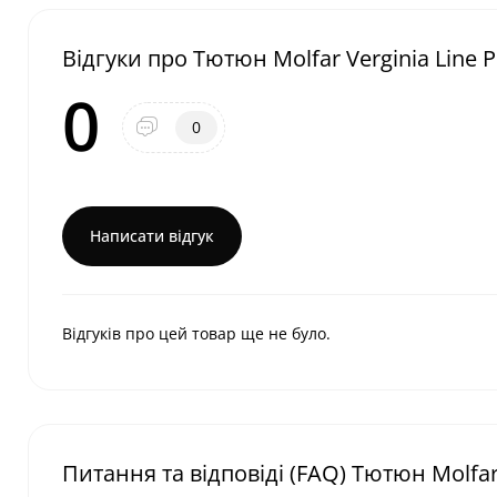
Відгуки про Тютюн Molfar Verginia Line
0
0
Написати відгук
Відгуків про цей товар ще не було.
Питання та відповіді (FAQ) Тютюн Molfar