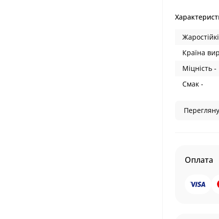
Характерист
Жаростійкі
Країна ви
Міцність -
Смак -
Перегляну
Оплата