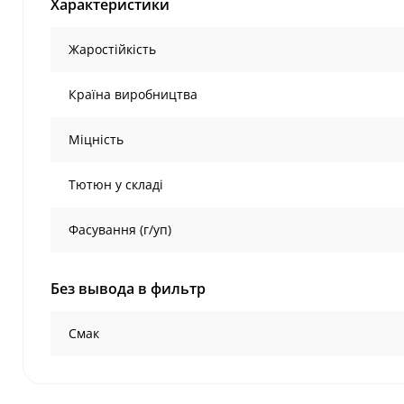
Характеристики
Жаростійкість
Країна виробництва
Міцність
Тютюн у складі
Фасування (г/уп)
Без вывода в фильтр
Смак