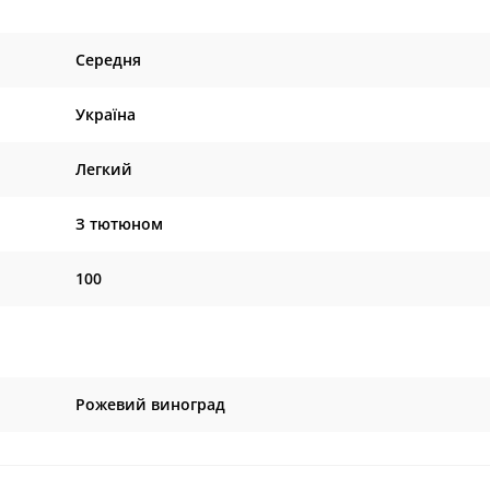
Середня
Україна
Легкий
З тютюном
100
Рожевий виноград