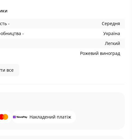
ики
сть -
Середня
робництва -
Україна
Легкий
Рожевий виноград
ти все
Накладений платіж