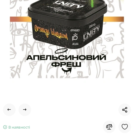
В наявності