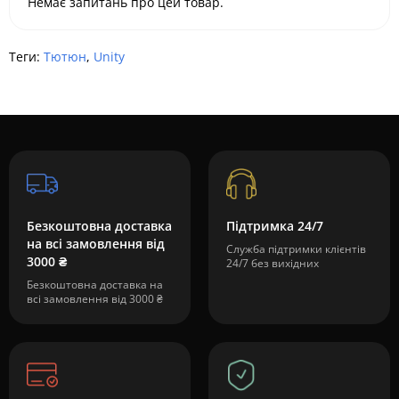
Немає запитань про цей товар.
Теги:
Тютюн
,
Unity
Безкоштовна доставка
Підтримка 24/7
на всі замовлення від
Служба підтримки клієнтів
3000 ₴
24/7 без вихідних
Безкоштовна доставка на
всі замовлення від 3000 ₴