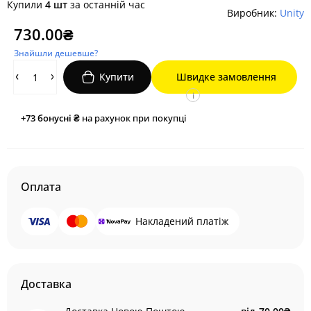
Купили
4 шт
за останній час
Виробник:
Unity
730.00₴
Знайшли дешевше?
Купити
Швидке замовлення
i
+73
бонусні ₴
на рахунок при покупці
Оплата
Накладений платіж
Доставка