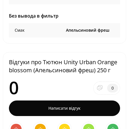
Без вывода в фильтр
Смак
Апельсиновий фреш
Відгуки про Тютюн Unity Urban Orange
blossom (Апельсиновий фреш) 250 г
0
0
Написати відгук