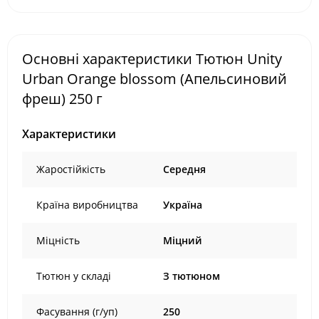
Основні характеристики Тютюн Unity
Urban Orange blossom (Апельсиновий
фреш) 250 г
Характеристики
Жаростійкість
Середня
Країна виробництва
Україна
Міцність
Міцний
Тютюн у складі
З тютюном
Фасування (г/уп)
250