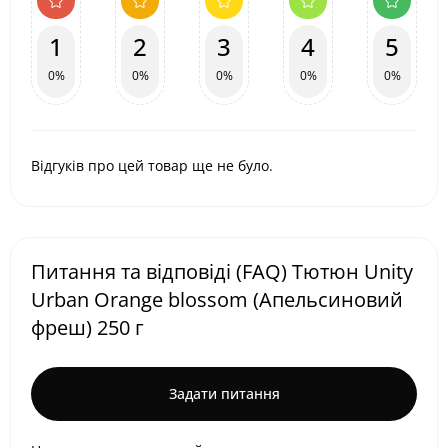
1
2
3
4
5
0%
0%
0%
0%
0%
Відгуків про цей товар ще не було.
Питання та відповіді (FAQ) Тютюн Unity
Urban Orange blossom (Апельсиновий
фреш) 250 г
Задати питання