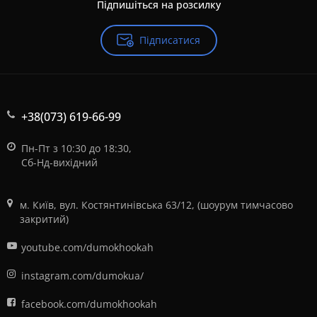
Підпишіться на розсилку
Підписатися
+38(073) 619-66-99
Пн-Пт з 10:30 до 18:30,
Сб-Нд-вихідний
м. Київ, вул. Костянтинівська 63/12, (шоурум тимчасово
закритий)
youtube.com/dumokhookah
instagram.com/dumokua/
facebook.com/dumokhookah