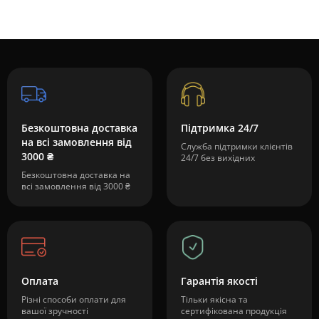
Безкоштовна доставка
Підтримка 24/7
на всі замовлення від
Служба підтримки клієнтів
3000 ₴
24/7 без вихідних
Безкоштовна доставка на
всі замовлення від 3000 ₴
Оплата
Гарантія якості
Різні способи оплати для
Тільки якісна та
вашої зручності
сертифікована продукція