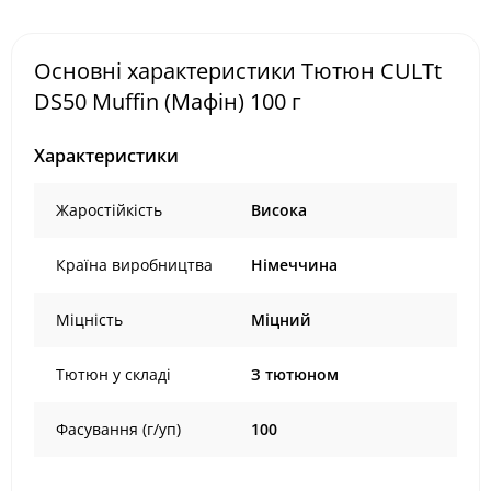
Основні характеристики Тютюн CULTt
DS50 Muffin (Мафін) 100 г
Характеристики
Жаростійкість
Висока
Країна виробництва
Німеччина
Міцність
Міцний
Тютюн у складі
З тютюном
Фасування (г/уп)
100