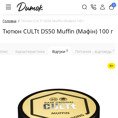
0
Головна
Тютюн CULTt DS50 Muffin (Мафін) 100 г
Тютюн CULTt DS50 Muffin (Мафін) 100 г
0
0
Опис
Характеристики
Відгуки
Питання - відповідь
Хіт