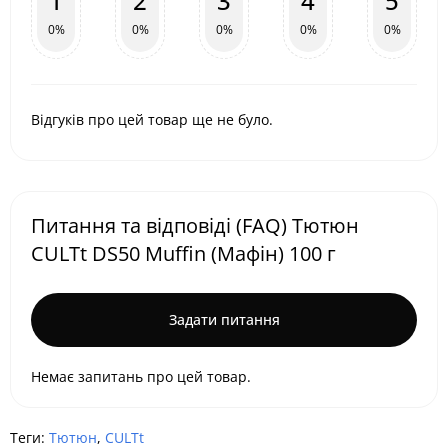
1
2
3
4
5
0%
0%
0%
0%
0%
Відгуків про цей товар ще не було.
Питання та відповіді (FAQ) Тютюн
CULTt DS50 Muffin (Мафін) 100 г
Задати питання
Немає запитань про цей товар.
Теги:
Тютюн
,
CULTt