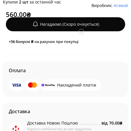
Купили
2 шт
за останній час
Виробник:
Arawak
560.00₴
Нагадаємо (Скоро очікується)
i
+56
бонусні ₴
на рахунок при покупці
Оплата
Накладений платіж
Доставка
Доставка Новою Поштою
від
70.00₴
Адреси найближчих до вас відділень