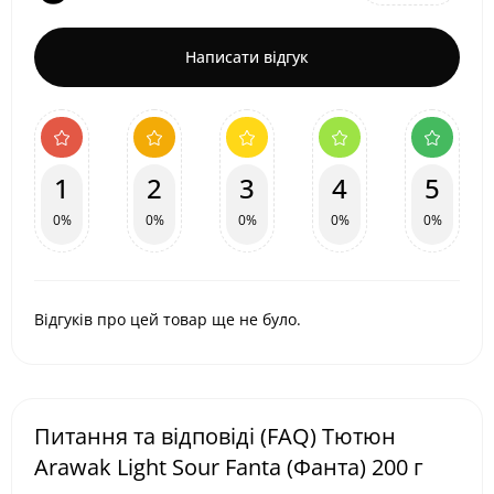
Написати відгук
1
2
3
4
5
0%
0%
0%
0%
0%
Відгуків про цей товар ще не було.
Питання та відповіді (FAQ) Тютюн
Arawak Light Sour Fanta (Фанта) 200 г