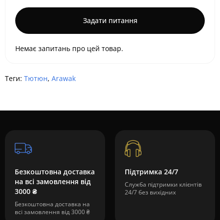
Задати питання
Немає запитань про цей товар.
Теги:
Тютюн
,
Arawak
Безкоштовна доставка
Підтримка 24/7
на всі замовлення від
Служба підтримки клієнтів
3000 ₴
24/7 без вихідних
Безкоштовна доставка на
всі замовлення від 3000 ₴