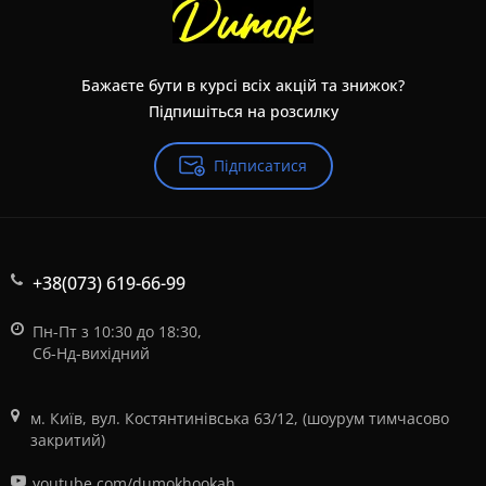
Бажаєте бути в курсі всіх акцій та знижок?
Підпишіться на розсилку
Підписатися
+38(073) 619-66-99
Пн-Пт з 10:30 до 18:30,
Сб-Нд-вихідний
м. Київ, вул. Костянтинівська 63/12, (шоурум тимчасово
закритий)
youtube.com/dumokhookah