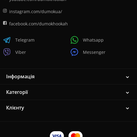
instagram.com/dumokua/
facebook.com/dumokhookah
Telegram
Whatsapp
Viber
Messenger
Інформація
Категорії
Клієнту