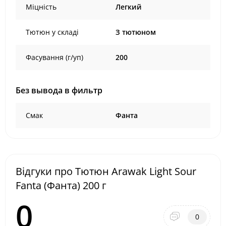
Міцність
Легкий
Тютюн у складі
З тютюном
Фасування (г/уп)
200
Без вывода в фильтр
Смак
Фанта
Відгуки про Тютюн Arawak Light Sour
Fanta (Фанта) 200 г
0
0