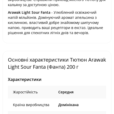
кальяну за доступною ціною.
Arawak Light Sour Fanta
- Улюблений освіжаючий
напій мільйонів. Домінуючий аромат апельсина з
кислинкою, властивий добре знайомому шипучому
напою, приводить ваші рецептори в екстаз. Ідеальне
рішення для спекотних літніх днів та вечорів.
Основні характеристики Тютюн Arawak
Light Sour Fanta (Фанта) 200 г
Характеристики
Жаростійкість
Середня
Країна виробництва
Домінікана