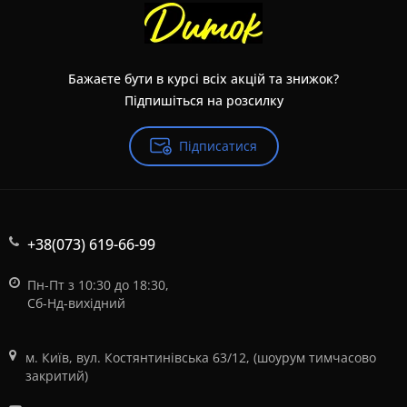
Бажаєте бути в курсі всіх акцій та знижок?
Підпишіться на розсилку
Підписатися
+38(073) 619-66-99
Пн-Пт з 10:30 до 18:30,
Сб-Нд-вихідний
м. Київ, вул. Костянтинівська 63/12, (шоурум тимчасово
закритий)