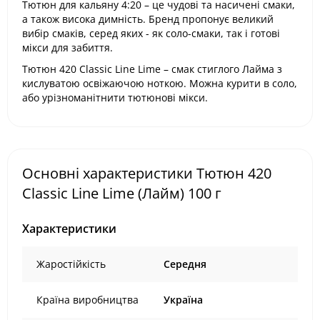
Тютюн для кальяну 4:20 – це чудові та насичені смаки,
а також висока димність. Бренд пропонує великий
вибір смаків, серед яких - як соло-смаки, так і готові
мікси для забиття.
Тютюн 420 Classic Line Lime – смак стиглого Лайма з
кислуватою освіжаючою ноткою. Можна курити в соло,
або урізноманітнити тютюнові мікси.
Основні характеристики Тютюн 420
Classic Line Lime (Лайм) 100 г
Характеристики
Жаростійкість
Середня
Країна виробництва
Україна