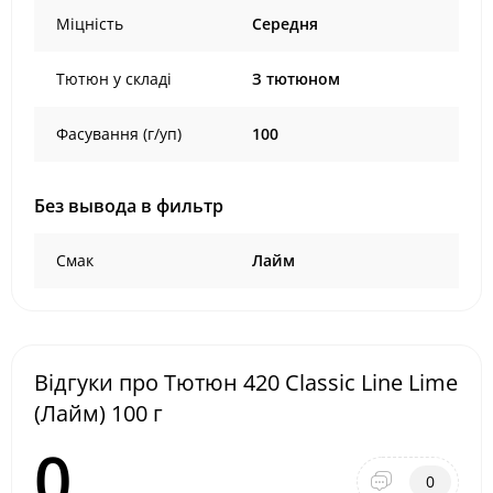
Міцність
Середня
Тютюн у складі
З тютюном
Фасування (г/уп)
100
Без вывода в фильтр
Смак
Лайм
Відгуки про Тютюн 420 Classic Line Lime
(Лайм) 100 г
0
0