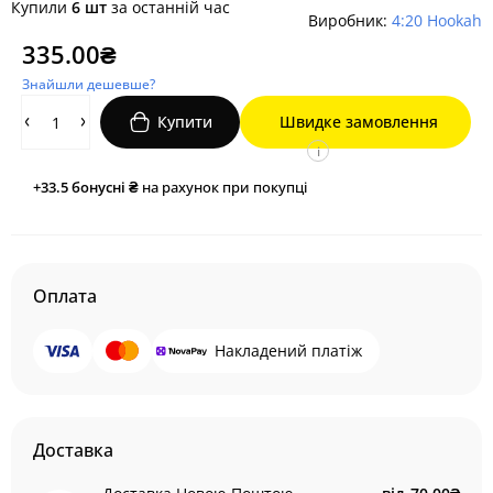
Купили
6 шт
за останній час
Виробник:
4:20 Hookah
335.00₴
Знайшли дешевше?
Купити
Швидке замовлення
i
+33.5
бонусні ₴
на рахунок при покупці
Оплата
Накладений платіж
Доставка