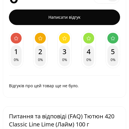
Написати відгук
1
2
3
4
5
0%
0%
0%
0%
0%
Відгуків про цей товар ще не було.
Питання та відповіді (FAQ) Тютюн 420
Classic Line Lime (Лайм) 100 г