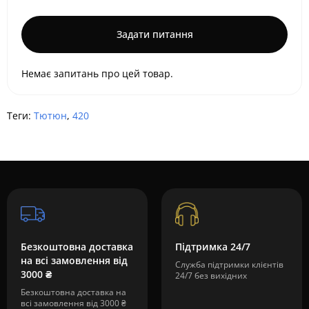
Задати питання
Немає запитань про цей товар.
Теги:
Тютюн
,
420
Безкоштовна доставка
Підтримка 24/7
на всі замовлення від
Служба підтримки клієнтів
3000 ₴
24/7 без вихідних
Безкоштовна доставка на
всі замовлення від 3000 ₴