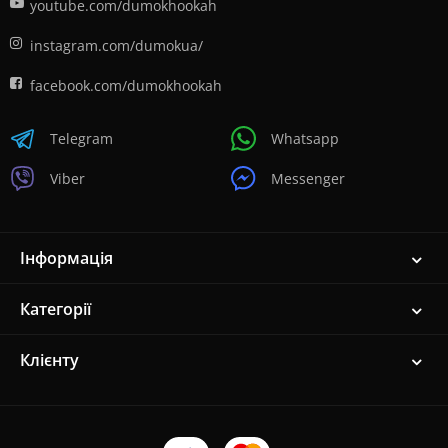
youtube.com/dumokhookah
instagram.com/dumokua/
facebook.com/dumokhookah
Telegram
Whatsapp
Viber
Messenger
Інформація
Категорії
Клієнту