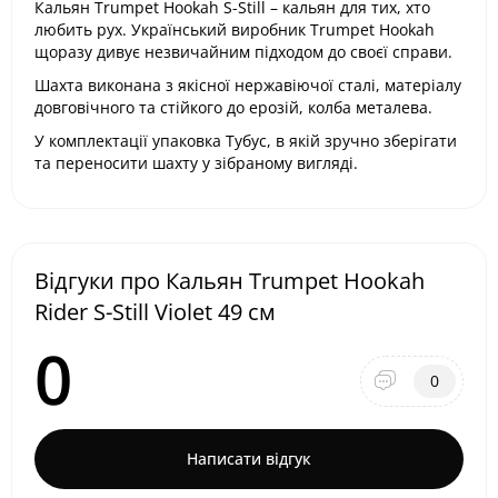
Кальян Trumpet Hookah S-Still – кальян для тих, хто
любить рух. Український виробник Trumpet Hookah
щоразу дивує незвичайним підходом до своєї справи.
Шахта виконана з якісної нержавіючої сталі, матеріалу
довговічного та стійкого до ерозій, колба металева.
У комплектації упаковка Тубус, в якій зручно зберігати
та переносити шахту у зібраному вигляді.
Відгуки про Кальян Trumpet Hookah
Rider S-Still Violet 49 см
0
0
Написати відгук