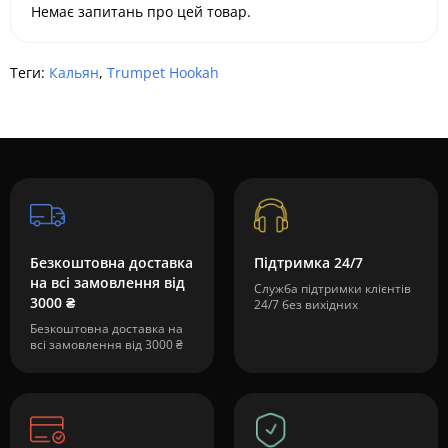
Немає запитань про цей товар.
Теги:
Кальян
,
Trumpet Hookah
Безкоштовна доставка
Підтримка 24/7
на всі замовлення від
Служба підтримки клієнтів
3000 ₴
24/7 без вихідних
Безкоштовна доставка на
всі замовлення від 3000 ₴