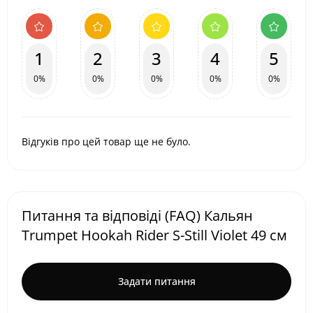
1
2
3
4
5
0%
0%
0%
0%
0%
Відгуків про цей товар ще не було.
Питання та відповіді (FAQ) Кальян
Trumpet Hookah Rider S-Still Violet 49 см
Задати питання