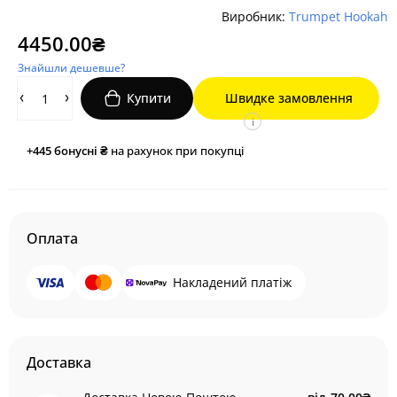
Виробник:
Trumpet Hookah
4450.00₴
Знайшли дешевше?
Купити
Швидке замовлення
i
+445
бонусні ₴
на рахунок при покупці
Оплата
Накладений платіж
Доставка