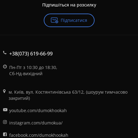
Підпишіться на розсилку
Підписатися
+38(073) 619-66-99
Пн-Пт з 10:30 до 18:30,
Сб-Нд-вихідний
м. Київ, вул. Костянтинівська 63/12, (шоурум тимчасово
закритий)
youtube.com/dumokhookah
instagram.com/dumokua/
facebook.com/dumokhookah