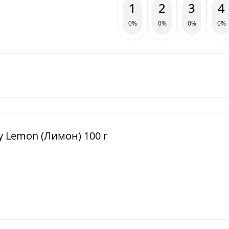
1
2
3
4
0%
0%
0%
0%
y Lemon (Лимон) 100 г