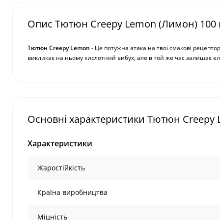
Опис Тютюн Creepy Lemon (Лимон) 100 
Тютюн Creepy Lemon
- Це потужна атака на твої смакові рецептори
викликає на ньому кислотний вибух, але в той же час залишає е
Основні характеристики Тютюн Creepy 
Характеристики
Жаростійкість
Країна виробництва
Міцність