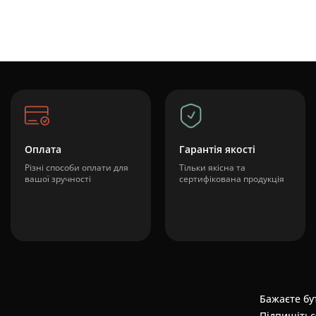
Оплата
Гарантія якості
Різні способи оплати для
Тільки якісна та
вашої зручності
сертифікована продукція
Бажаєте бут
Підпишітьс