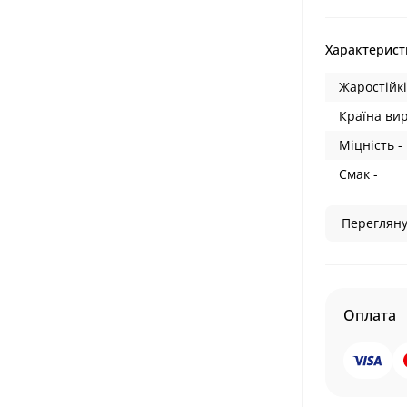
Характерист
Жаростійкі
Країна ви
Міцність -
Смак -
Перегляну
Оплата