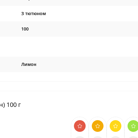
З тютюном
100
Лимон
) 100 г