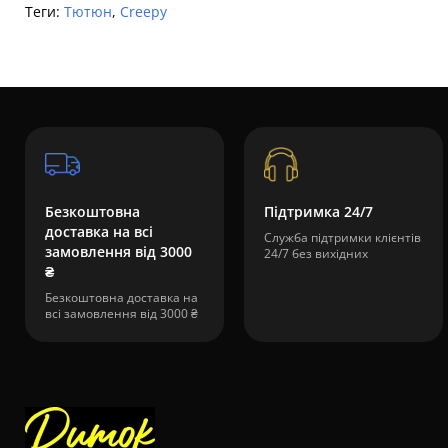
Теги:
Тютюн
,
Creepy
Безкоштовна
Підтримка 24/7
доставка на всі
Служба підтримки клієнтів
замовлення від 3000
24/7 без вихідних
₴
Безкоштовна доставка на
всі замовлення від 3000 ₴