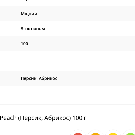
Міцний
З тютюном
100
Персик, Абрикос
Peach (Персик, Абрикос) 100 г