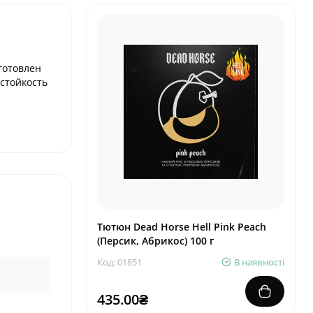
готовлен
стойкость
Тютюн Dead Horse Hell Pink Peach
(Персик, Абрикос) 100 г
Код: 01851
В наявності
435.00₴