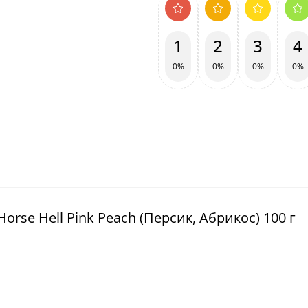
1
2
3
4
0%
0%
0%
0%
orse Hell Pink Peach (Персик, Абрикос) 100 г