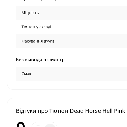
Міцність
Тютюн у складі
Фасування (г/уп)
Без вывода в фильтр
Смак
Відгуки про Тютюн Dead Horse Hell Pink 