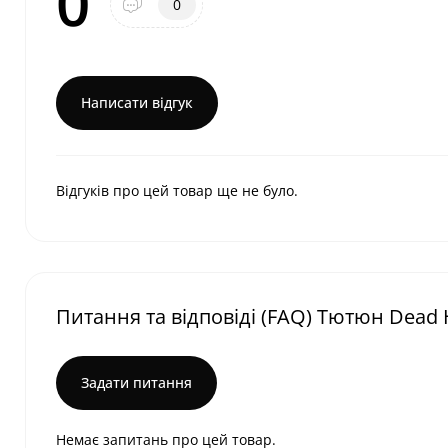
0
0
Написати відгук
Відгуків про цей товар ще не було.
Питання та відповіді (FAQ) Тютюн Dead H
Задати питання
Немає запитань про цей товар.