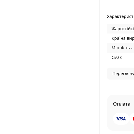
Характерист
Жаростійкі
Країна ви
Міцність -
Смак -
Перегляну
Оплата