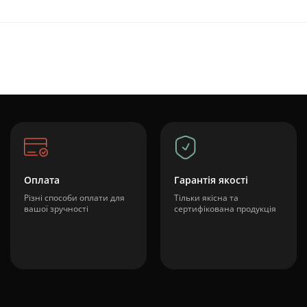
Оплата
Гарантія якості
Різні способи оплати для
Тільки якісна та
вашої зручності
сертифікована продукція