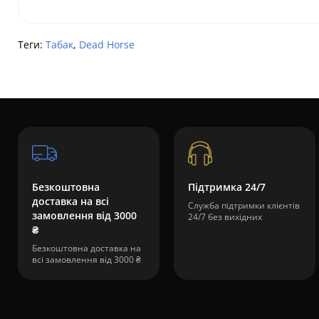
Теги:
Табак
,
Dead Horse
Безкоштовна
Підтримка 24/7
доставка на всі
Служба підтримки клієнтів
замовлення від 3000
24/7 без вихідних
₴
Безкоштовна доставка на
всі замовлення від 3000 ₴