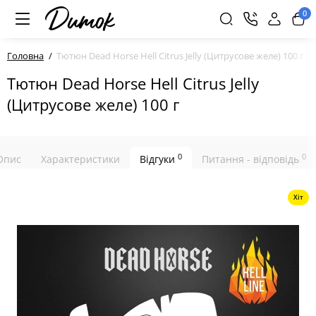
0
Головна
Тютюн Dead Horse Hell Citrus Jelly (Цитрусове желе) 100 г
Тютюн Dead Horse Hell Citrus Jelly
(Цитрусове желе) 100 г
0
0
Опис
Характеристики
Відгуки
Питання - відповідь
Хіт