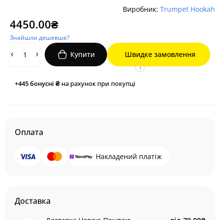
Виробник:
Trumpet Hookah
4450.00₴
Знайшли дешевше?
Купити
Швидке замовлення
i
+445
бонусні ₴
на рахунок при покупці
Оплата
Накладений платіж
Доставка