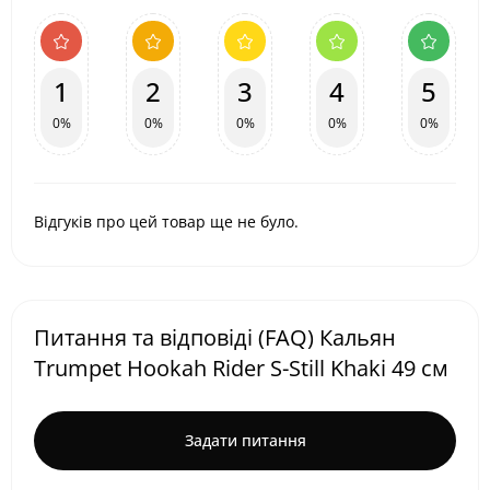
1
2
3
4
5
0%
0%
0%
0%
0%
Відгуків про цей товар ще не було.
Питання та відповіді (FAQ) Кальян
Trumpet Hookah Rider S-Still Khaki 49 см
Задати питання