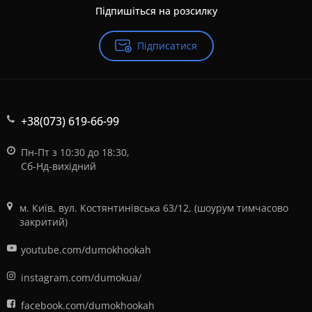
Підпишіться на розсилку
Підписатися
+38(073) 619-66-99
Пн-Пт з 10:30 до 18:30,
Сб-Нд-вихідний
м. Київ, вул. Костянтинівська 63/12, (шоурум тимчасово
закритий)
youtube.com/dumokhookah
instagram.com/dumokua/
facebook.com/dumokhookah