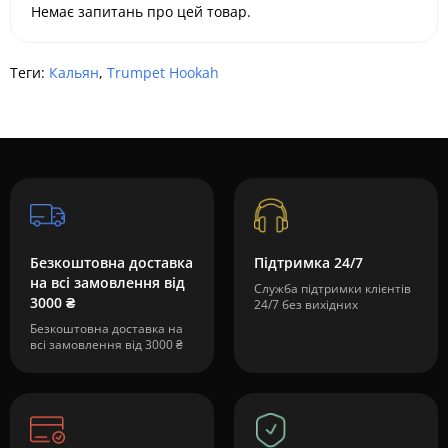
Немає запитань про цей товар.
Теги:
Кальян
,
Trumpet Hookah
Безкоштовна доставка
Підтримка 24/7
на всі замовлення від
Служба підтримки клієнтів
3000 ₴
24/7 без вихідних
Безкоштовна доставка на
всі замовлення від 3000 ₴