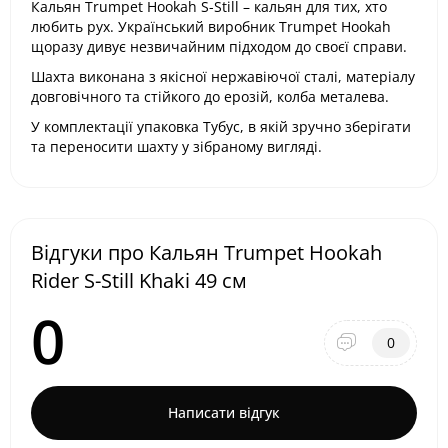
Кальян Trumpet Hookah S-Still – кальян для тих, хто
любить рух. Український виробник Trumpet Hookah
щоразу дивує незвичайним підходом до своєї справи.
Шахта виконана з якісної нержавіючої сталі, матеріалу
довговічного та стійкого до ерозій, колба металева.
У комплектації упаковка Тубус, в якій зручно зберігати
та переносити шахту у зібраному вигляді.
Відгуки про Кальян Trumpet Hookah
Rider S-Still Khaki 49 см
0
0
Написати відгук