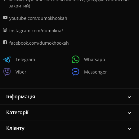
закритий)
youtube.com/dumokhookah
instagram.com/dumokua/
facebook.com/dumokhookah
Telegram
Whatsapp
Viber
Messenger
Інформація
Категорії
Клієнту