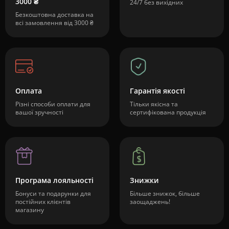
3000 ₴
24/7 без вихідних
Безкоштовна доставка на
всі замовлення від 3000 ₴
Оплата
Гарантія якості
Різні способи оплати для
Тільки якісна та
вашої зручності
сертифікована продукція
Програма лояльності
Знижки
Бонуси та подарунки для
Більше знижок, більше
постійних клієнтів
заощаджень!
магазину