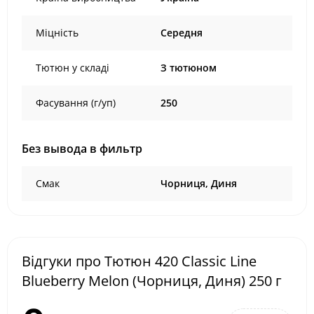
Міцність
Середня
Тютюн у складі
З тютюном
Фасування (г/уп)
250
Без вывода в фильтр
Смак
Чорниця, Диня
Відгуки про Тютюн 420 Classic Line
Blueberry Melon (Чорниця, Диня) 250 г