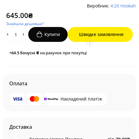
Виробник:
4:20 Hookah
645.00₴
Знайшли дешевше?
Купити
Швидке замовлення
i
+64.5
бонусні ₴
на рахунок при покупці
Оплата
Накладений платіж
Доставка