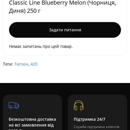
Classic Line Blueberry Melon (Чорниця,
Диня) 250 г
Задати питання
Немає запитань про цей товар.
Теги:
Тютюн
,
420
Безкоштовна доставка
Підтримка 24/7
на всі замовлення від
Служба підтримки клієнтів