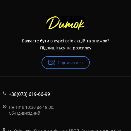
Бажаєте бути в курсі всіх акцій та знижок?
Підпишіться на розсилку
Підписатися
+38(073) 619-66-99
Пн-Пт з 10:30 до 18:30,
Сб-Нд-вихідний
м. Київ, вул. Костянтинівська 63/12, (шоурум тимчасово