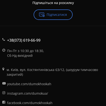
Підпишіться на розсилку
Підписатися
+38(073) 619-66-99
Пн-Пт з 10:30 до 18:30,
Сб-Нд-вихідний
м. Київ, вул. Костянтинівська 63/12, (шоурум тимчасово
закритий)
youtube.com/dumokhookah
instagram.com/dumokua/
facebook.com/dumokhookah