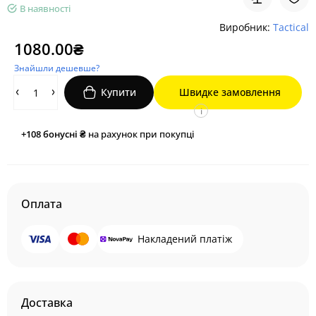
В наявності
Виробник:
Tactical
1080.00₴
Знайшли дешевше?
Купити
Швидке замовлення
i
+108
бонусні ₴
на рахунок при покупці
Оплата
Накладений платіж
Доставка