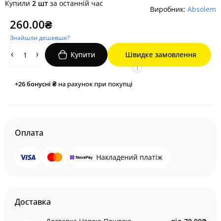
Купили
2 шт
за останній час
Виробник:
Absolem
260.00₴
Знайшли дешевше?
Купити
Швидке замовлення
i
+26
бонусні ₴
на рахунок при покупці
Оплата
Накладений платіж
Доставка