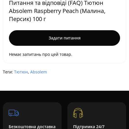
Питання та відповіді (FAQ) Тютюн
Absolem Raspberry Peach (Малина,
Персик) 100 г
Задати питання
Немає запитань про цей товар.
Теги:
Тютюн
,
Absolem
Безкоштовна доставка
Підтримка 24/7