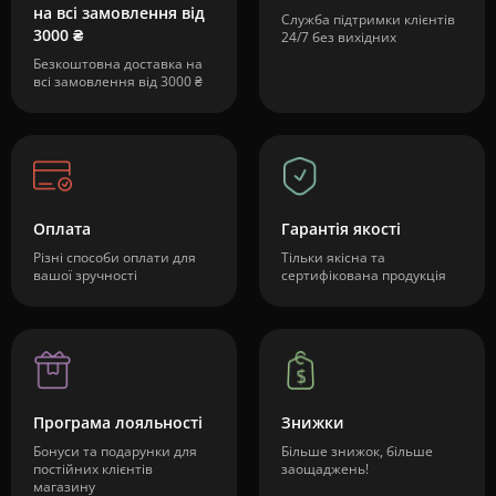
на всі замовлення від
Служба підтримки клієнтів
3000 ₴
24/7 без вихідних
Безкоштовна доставка на
всі замовлення від 3000 ₴
Оплата
Гарантія якості
Різні способи оплати для
Тільки якісна та
вашої зручності
сертифікована продукція
Програма лояльності
Знижки
Бонуси та подарунки для
Більше знижок, більше
постійних клієнтів
заощаджень!
магазину