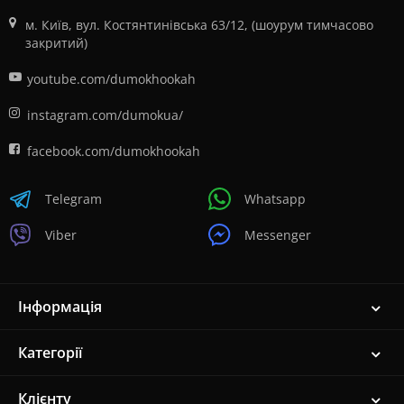
м. Київ, вул. Костянтинівська 63/12, (шоурум тимчасово
закритий)
youtube.com/dumokhookah
instagram.com/dumokua/
facebook.com/dumokhookah
Telegram
Whatsapp
Viber
Messenger
Інформація
Категорії
Клієнту