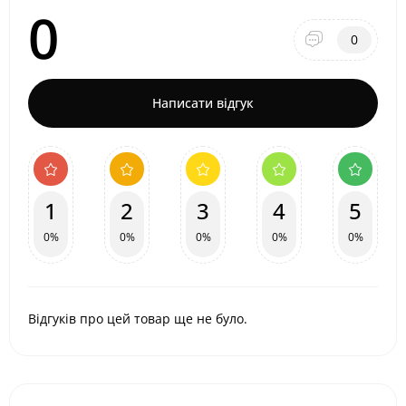
0
0
Написати відгук
1
2
3
4
5
0%
0%
0%
0%
0%
Відгуків про цей товар ще не було.