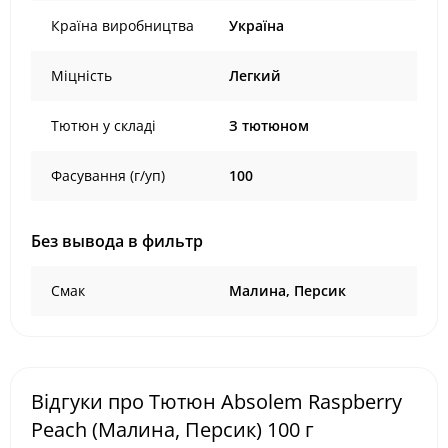
Країна виробництва
Україна
Міцність
Легкий
Тютюн у складі
З тютюном
Фасування (г/уп)
100
Без вывода в фильтр
Смак
Малина, Персик
Відгуки про Тютюн Absolem Raspberry
Peach (Малина, Персик) 100 г