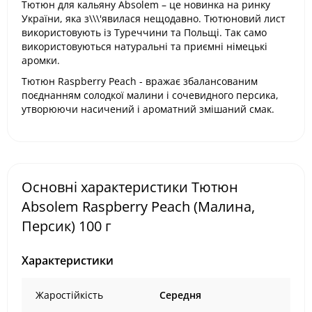
Тютюн для кальяну Absolem – це новинка на ринку
України, яка з\\\'явилася нещодавно. Тютюновий лист
використовують із Туреччини та Польщі. Так само
використовуються натуральні та приємні німецькі
аромки.
Тютюн Raspberry Peach - вражає збалансованим
поєднанням солодкої малини і сочевидного персика,
утворюючи насичений і ароматний змішаний смак.
Основні характеристики Тютюн
Absolem Raspberry Peach (Малина,
Персик) 100 г
Характеристики
Жаростійкість
Середня