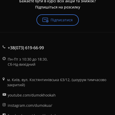
Бажаєте бути в курсі всіх акцій та знижок?
Підпишіться на розсилку
Підписатися
+38(073) 619-66-99
Пн-Пт з 10:30 до 18:30,
Сб-Нд-вихідний
м. Київ, вул. Костянтинівська 63/12, (шоурум тимчасово
закритий)
youtube.com/dumokhookah
instagram.com/dumokua/