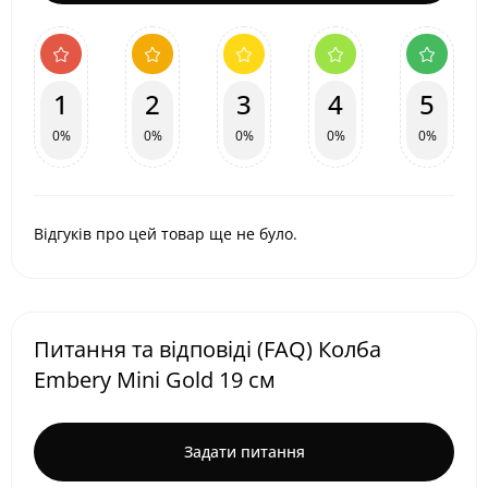
1
2
3
4
5
0%
0%
0%
0%
0%
Відгуків про цей товар ще не було.
Питання та відповіді (FAQ) Колба
Embery Mini Gold 19 см
Задати питання