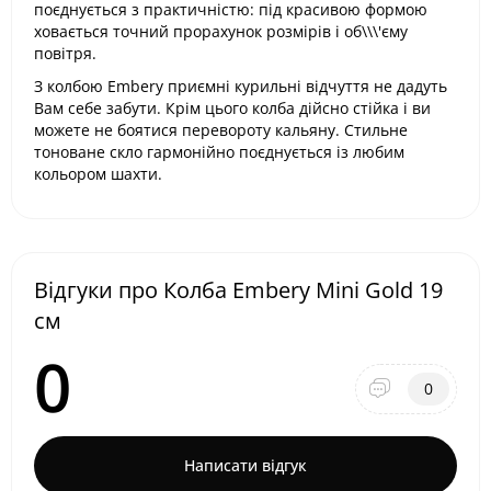
поєднується з практичністю: під красивою формою
ховається точний прорахунок розмірів і об\\\'єму
повітря.
З колбою Embery приємні курильні відчуття не дадуть
Вам себе забути. Крім цього колба дійсно стійка і ви
можете не боятися перевороту кальяну. Стильне
тоноване скло гармонійно поєднується із любим
кольором шахти.
Відгуки про Колба Embery Mini Gold 19
см
0
0
Написати відгук