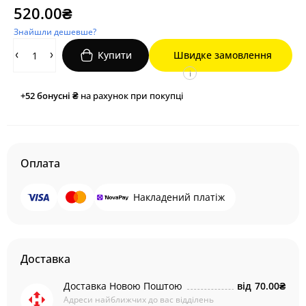
520.00₴
Знайшли дешевше?
Купити
Швидке замовлення
i
+52
бонусні ₴
на рахунок при покупці
Оплата
Накладений платіж
Доставка
Доставка Новою Поштою
від
70.00₴
Адреси найближчих до вас відділень