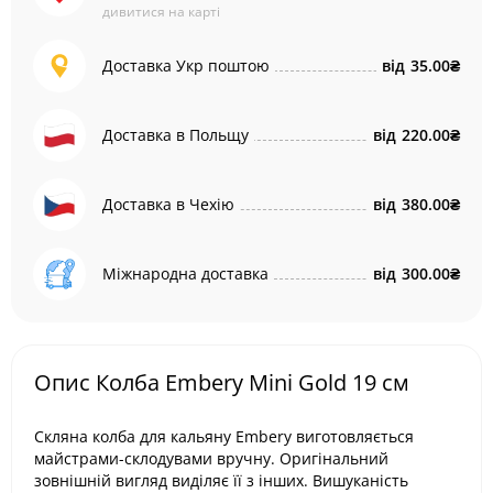
дивитися на карті
Доставка Укр поштою
від
35.00₴
Доставка в Польщу
від
220.00₴
Доставка в Чехію
від
380.00₴
Міжнародна доставка
від
300.00₴
Опис Колба Embery Mini Gold 19 см
Скляна колба для кальяну Embery виготовляється
майстрами-склодувами вручну. Оригінальний
зовнішній вигляд виділяє її з інших. Вишуканість