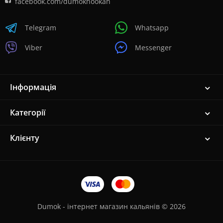
facebook.com/dumokhookah
Telegram
Whatsapp
Viber
Messenger
Інформація
Категорії
Клієнту
Dumok - інтернет магазин кальянів © 2026