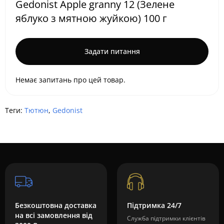
Gedonist Apple granny 12 (Зелене
яблуко з мятною жуйкою) 100 г
Задати питання
Немає запитань про цей товар.
Теги:
Тютюн
,
Gedonist
Безкоштовна доставка
Підтримка 24/7
на всі замовлення від
Служба підтримки клієнтів