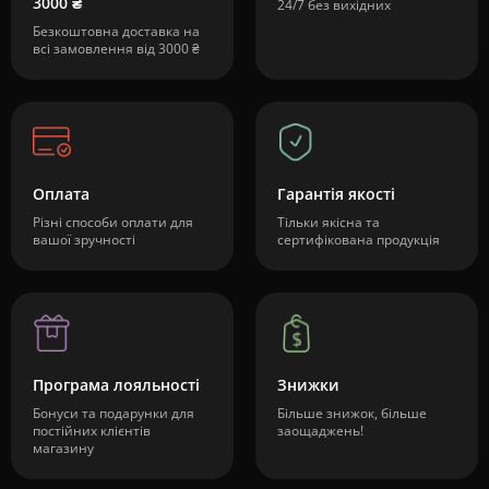
3000 ₴
24/7 без вихідних
Безкоштовна доставка на
всі замовлення від 3000 ₴
Оплата
Гарантія якості
Різні способи оплати для
Тільки якісна та
вашої зручності
сертифікована продукція
Програма лояльності
Знижки
Бонуси та подарунки для
Більше знижок, більше
постійних клієнтів
заощаджень!
магазину