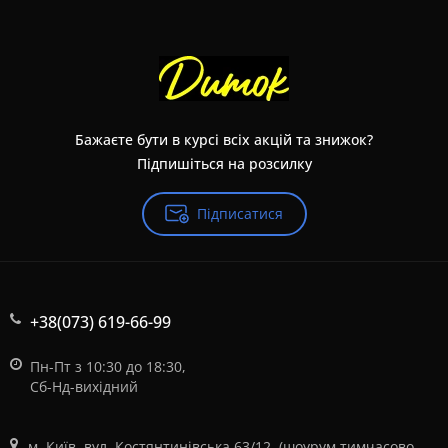
Бажаєте бути в курсі всіх акцій та знижок?
Підпишіться на розсилку
Підписатися
+38(073) 619-66-99
Пн-Пт з 10:30 до 18:30,
Сб-Нд-вихідний
м. Київ, вул. Костянтинівська 63/12, (шоурум тимчасово