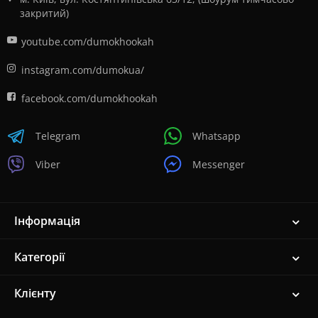
закритий)
youtube.com/dumokhookah
instagram.com/dumokua/
facebook.com/dumokhookah
Telegram
Whatsapp
Viber
Messenger
Інформація
Категорії
Клієнту