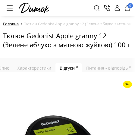
0
Головна
Тютюн Gedonist Apple granny 12 (Зелене яблуко з мятною 
Тютюн Gedonist Apple granny 12
(Зелене яблуко з мятною жуйкою) 100 г
0
0
Опис
Характеристики
Відгуки
Питання - відповідь
Хіт