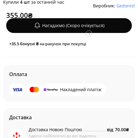
Купили
4 шт
за останній час
Виробник:
Gedonist
355.00₴
Нагадаємо (Скоро очікується)
i
+35.5
бонусні ₴
на рахунок при покупці
Оплата
Накладений платіж
Доставка
Доставка Новою Поштою
від
70.00₴
Адреси найближчих до вас відділень