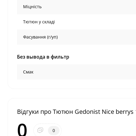
Міцність
Тютюн у складі
Фасування (г/уп)
Без вывода в фильтр
Смак
Відгуки про Тютюн Gedonist Nice berrys 1
0
0