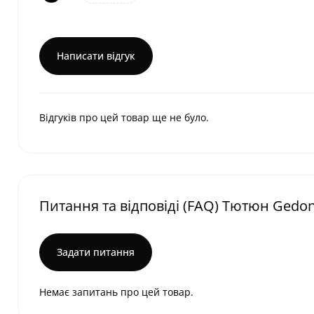
Написати відгук
Відгуків про цей товар ще не було.
Питання та відповіді (FAQ) Тютюн Gedonis
Задати питання
Немає запитань про цей товар.