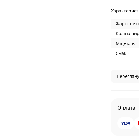
Характерист
Жаростійкі
Країна ви
Міцність -
Смак -
Перегляну
Оплата