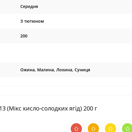
Середня
З тютюном
200
Ожина, Малина, Лохина, Суниця
3 (Мікс кисло-солодких ягід) 200 г