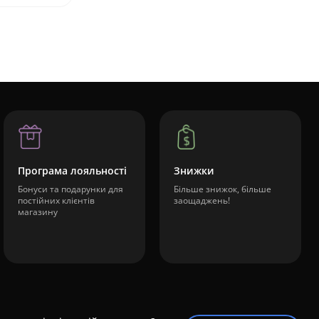
Програма лояльності
Знижки
Бонуси та подарунки для
Більше знижок, більше
постійних клієнтів
заощаджень!
магазину