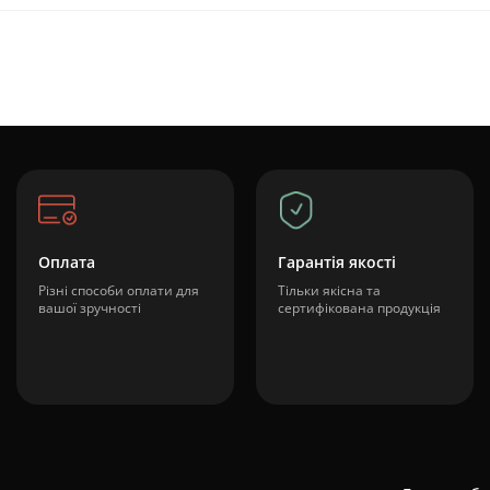
Оплата
Гарантія якості
Різні способи оплати для
Тільки якісна та
вашої зручності
сертифікована продукція