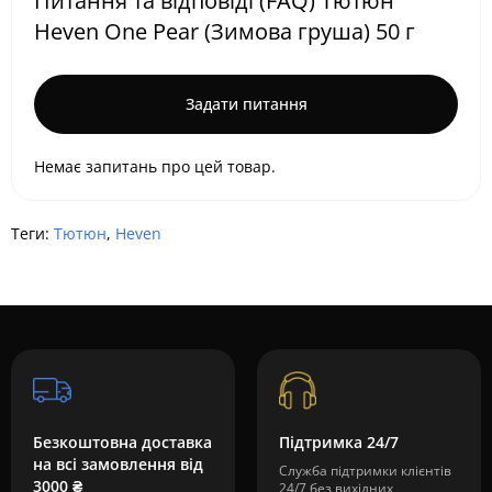
Питання та відповіді (FAQ) Тютюн
Heven One Pear (Зимова груша) 50 г
Задати питання
Немає запитань про цей товар.
Теги:
Тютюн
,
Heven
Безкоштовна доставка
Підтримка 24/7
на всі замовлення від
Служба підтримки клієнтів
3000 ₴
24/7 без вихідних