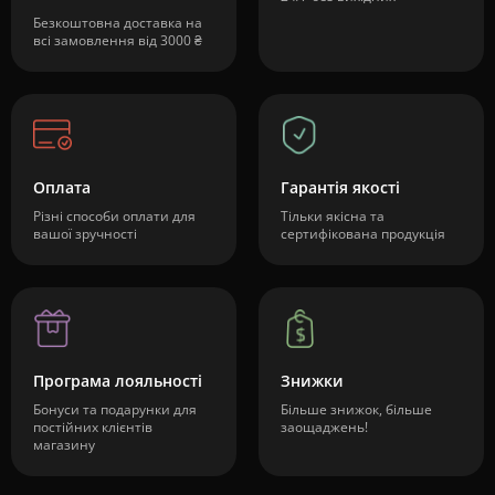
Безкоштовна доставка на
всі замовлення від 3000 ₴
Оплата
Гарантія якості
Різні способи оплати для
Тільки якісна та
вашої зручності
сертифікована продукція
Програма лояльності
Знижки
Бонуси та подарунки для
Більше знижок, більше
постійних клієнтів
заощаджень!
магазину