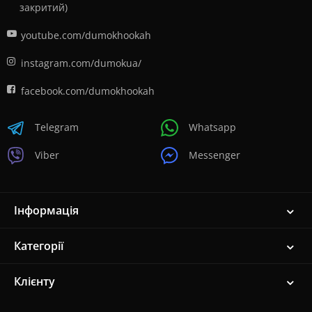
закритий)
youtube.com/dumokhookah
instagram.com/dumokua/
facebook.com/dumokhookah
Telegram
Whatsapp
Viber
Messenger
Інформація
Категорії
Клієнту