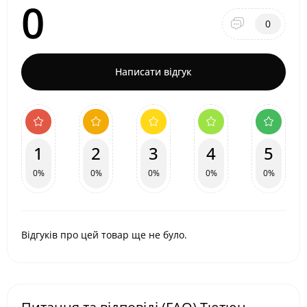
0
0
Написати відгук
1
2
3
4
5
0%
0%
0%
0%
0%
Відгуків про цей товар ще не було.