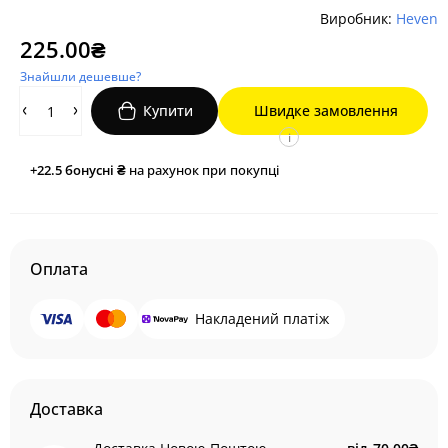
Виробник:
Heven
225.00₴
Знайшли дешевше?
Купити
Швидке замовлення
i
+22.5
бонусні ₴
на рахунок при покупці
Оплата
Накладений платіж
Доставка