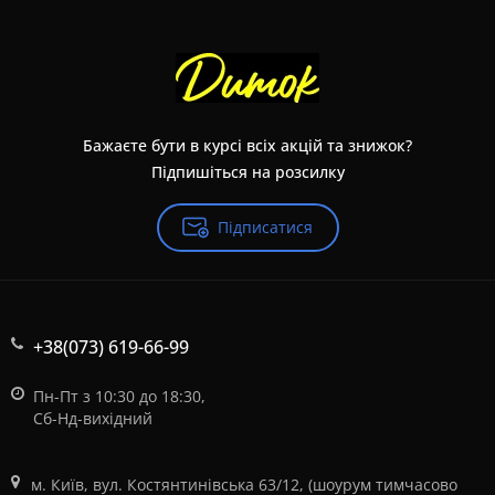
Бажаєте бути в курсі всіх акцій та знижок?
Підпишіться на розсилку
Підписатися
+38(073) 619-66-99
Пн-Пт з 10:30 до 18:30,
Сб-Нд-вихідний
м. Київ, вул. Костянтинівська 63/12, (шоурум тимчасово