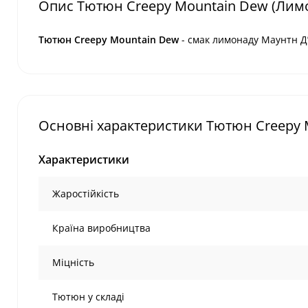
Опис Тютюн Creepy Mountain Dew (Лимо
Тютюн Creepy
Mountain Dew
- смак лимонаду Маунтн Д
Основні характеристики Тютюн Creepy 
Характеристики
Жаростійкість
Країна виробництва
Міцність
Тютюн у складі