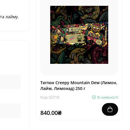
та лайму.
Тютюн Creepy Mountain Dew (Лимон,
Лайм, Лимонад) 250 г
Код: 02718
В наявності
840.00₴