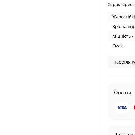
Характерист
Жаростійкі
Країна ви
Міцність -
Смак -
Перегляну
Оплата
Доставк