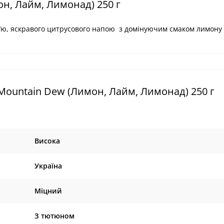
н, Лайм, Лимонад) 250 г
ʼю, яскравого цитрусового напою з домінуючим смаком лимону 
Mountain Dew (Лимон, Лайм, Лимонад) 250 г
Висока
Україна
Міцний
З тютюном