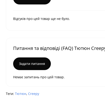
Відгуків про цей товар ще не було.
Питання та відповіді (FAQ) Тютюн Cree
Задати питання
Немає запитань про цей товар.
Теги:
Тютюн
,
Creepy