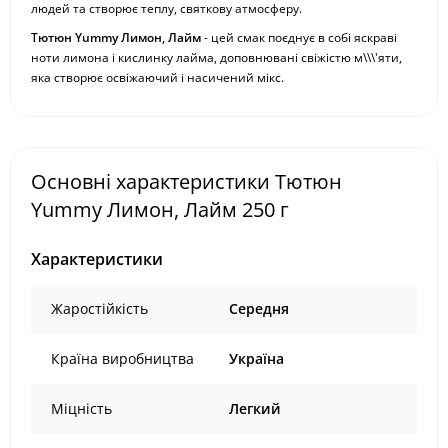
людей та створює теплу, святкову атмосферу.
Тютюн Yummy Лимон, Лайм
- цей смак поєднує в собі яскраві
ноти лимона і кислинку лайма, доповнювані свіжістю м\\\'яти,
яка створює освіжаючий і насичений мікс.
Основні характеристики Тютюн
Yummy Лимон, Лайм 250 г
Характеристики
Жаростійкість
Середня
Країна виробництва
Україна
Міцність
Легкий