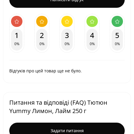
1
2
3
4
5
0%
0%
0%
0%
0%
Відгуків про цей товар ще не було.
Питання та відповіді (FAQ) Тютюн
Yummy Лимон, Лайм 250 г
Задати питання