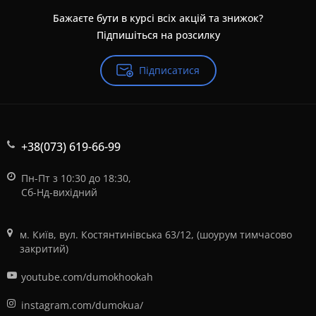
Бажаєте бути в курсі всіх акцій та знижок?
Підпишіться на розсилку
Підписатися
+38(073) 619-66-99
Пн-Пт з 10:30 до 18:30,
Сб-Нд-вихідний
м. Київ, вул. Костянтинівська 63/12, (шоурум тимчасово
закритий)
youtube.com/dumokhookah
instagram.com/dumokua/