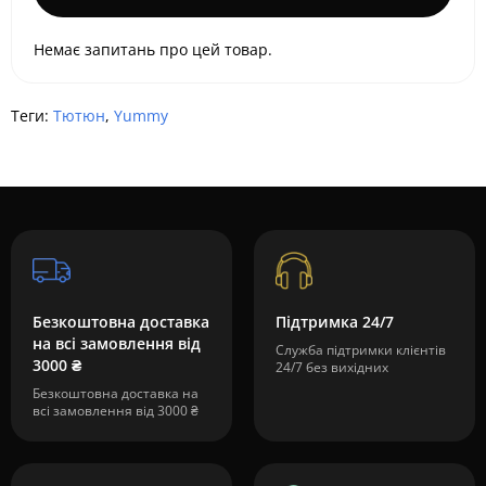
Немає запитань про цей товар.
Теги:
Тютюн
,
Yummy
Безкоштовна доставка
Підтримка 24/7
на всі замовлення від
Служба підтримки клієнтів
3000 ₴
24/7 без вихідних
Безкоштовна доставка на
всі замовлення від 3000 ₴