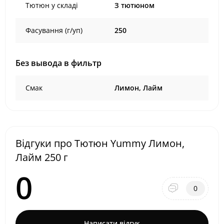
Тютюн у складі
З тютюном
Фасування (г/уп)
250
Без вывода в фильтр
Смак
Лимон, Лайм
Відгуки про Тютюн Yummy Лимон,
Лайм 250 г
0
0
Написати відгук