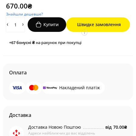
670.00₴
Знайшли дешевше?
Купити
Швидке замовлення
i
+67
бонусні ₴
на рахунок при покупці
Оплата
Накладений платіж
Доставка
Доставка Новою Поштою
від
70.00₴
Адреси найближчих до вас відділень