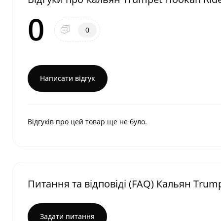
0
0
Написати відгук
Відгуків про цей товар ще не було.
Питання та відповіді (FAQ) Кальян Trump
Задати питання