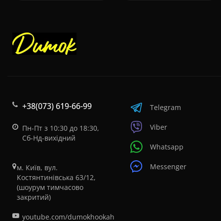
+38(073) 619-66-99
Telegram
Viber
Пн-Пт з 10:30 до 18:30,
Сб-Нд-вихідний
Whatsapp
Messenger
м. Київ, вул.
Костянтинівська 63/12,
(шоурум тимчасово
закритий)
youtube.com/dumokhookah