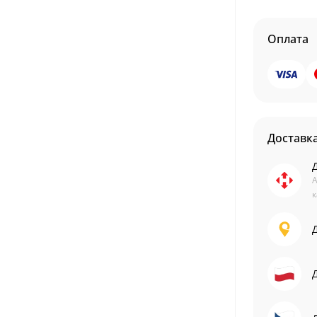
Оплата
Доставк
А
к