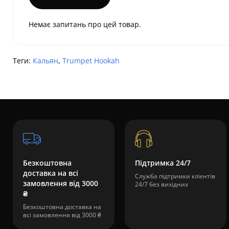
Немає запитань про цей товар.
Теги:
Кальян
,
Trumpet Hookah
Безкоштовна
Підтримка 24/7
доставка на всі
Служба підтримки клієнтів
замовлення від 3000
24/7 без вихідних
₴
Безкоштовна доставка на
всі замовлення від 3000 ₴