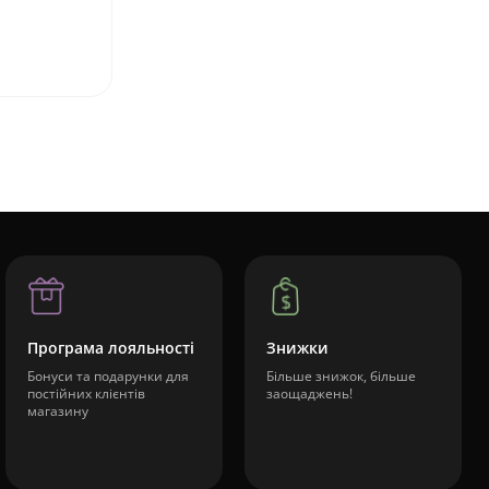
Програма лояльності
Знижки
Бонуси та подарунки для
Більше знижок, більше
постійних клієнтів
заощаджень!
магазину