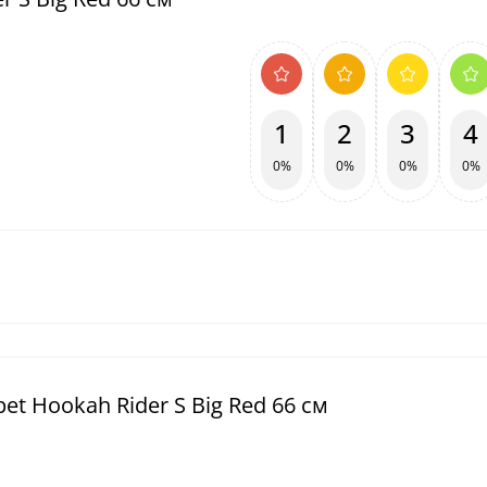
1
2
3
4
0%
0%
0%
0%
et Hookah Rider S Big Red 66 см