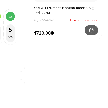
Кальян Trumpet Hookah Rider S Big
Red 66 см
Код: 85676978
Немає в наявності
5
4720.00₴
0%