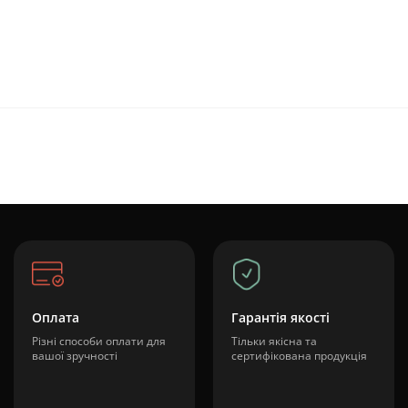
Оплата
Гарантія якості
Різні способи оплати для
Тільки якісна та
вашої зручності
сертифікована продукція