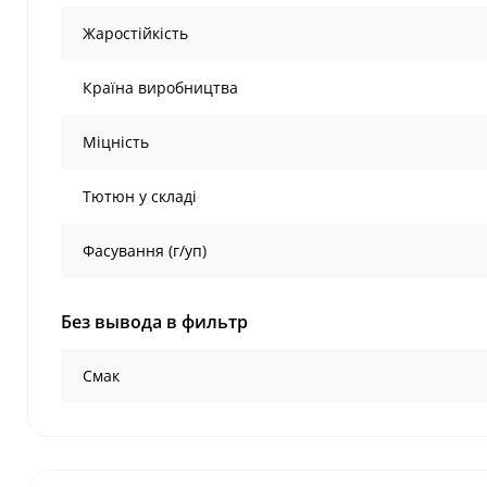
Жаростійкість
Країна виробництва
Міцність
Тютюн у складі
Фасування (г/уп)
Без вывода в фильтр
Смак