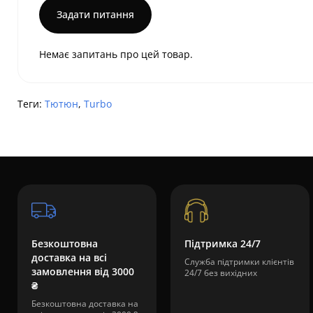
Задати питання
Немає запитань про цей товар.
Теги:
Тютюн
,
Turbo
Безкоштовна
Підтримка 24/7
доставка на всі
Служба підтримки клієнтів
замовлення від 3000
24/7 без вихідних
₴
Безкоштовна доставка на