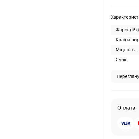
Характерист
Жаростійкі
Країна ви
Міцність -
Смак -
Перегляну
Оплата