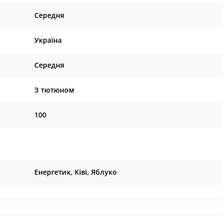
Середня
Україна
Середня
З тютюном
100
Енергетик, Ківі, Яблуко