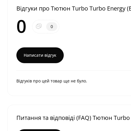
Відгуки про Тютюн Turbo Turbo Energy (Ен
0
0
Написати відгук
Відгуків про цей товар ще не було.
Питання та відповіді (FAQ) Тютюн Turbo T