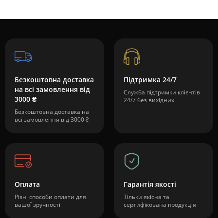
Безкоштовна доставка
Підтримка 24/7
на всі замовлення від
Служба підтримки клієнтів
3000 ₴
24/7 без вихідних
Безкоштовна доставка на
всі замовлення від 3000 ₴
Оплата
Гарантія якості
Різні способи оплати для
Тільки якісна та
вашої зручності
сертифікована продукція