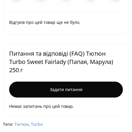
Відгуків про цей товар ще не було.
Питання та відповіді (FAQ) Тютюн
Turbo Sweet Fairlady (Папая, Марула)
250 г
Задати питання
Немає запитань про цей товар.
Теги:
Тютюн
,
Turbo