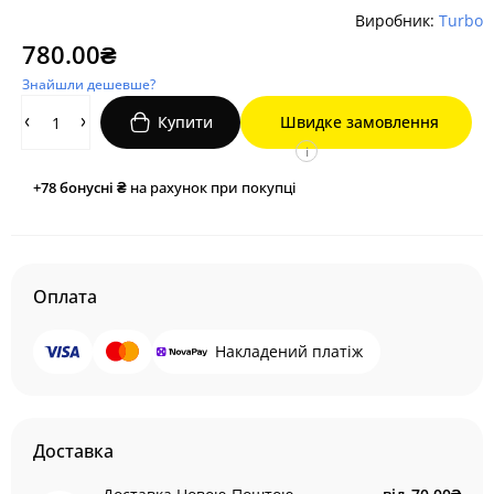
Виробник:
Turbo
780.00₴
Знайшли дешевше?
Купити
Швидке замовлення
i
+78
бонусні ₴
на рахунок при покупці
Оплата
Накладений платіж
Доставка