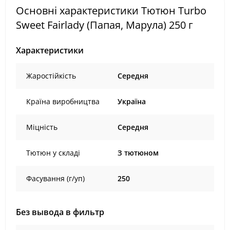
Основні характеристики Тютюн Turbo
Sweet Fairlady (Папая, Марула) 250 г
Характеристики
Жаростійкість
Середня
Країна виробництва
Україна
Міцність
Середня
Тютюн у складі
З тютюном
Фасування (г/уп)
250
Без вывода в фильтр