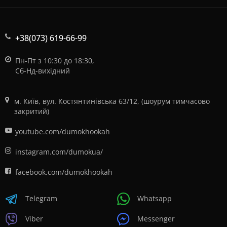
+38(073) 619-66-99
Пн-Пт з 10:30 до 18:30,
Сб-Нд-вихідний
м. Київ, вул. Костянтинівська 63/12, (шоурум тимчасово
закритий)
youtube.com/dumokhookah
instagram.com/dumokua/
facebook.com/dumokhookah
Telegram
Whatsapp
Viber
Messenger