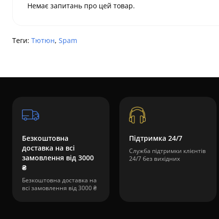
Немає запитань про цей товар.
Теги:
Тютюн
,
Spam
Безкоштовна
Підтримка 24/7
доставка на всі
Служба підтримки клієнтів
замовлення від 3000
24/7 без вихідних
₴
Безкоштовна доставка на
всі замовлення від 3000 ₴