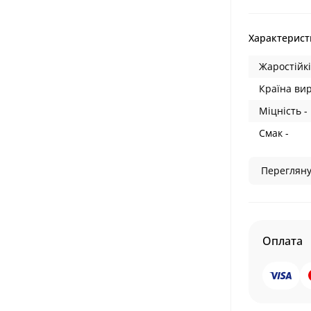
Характерист
Жаростійкі
Країна ви
Міцність -
Смак -
Перегляну
Оплата