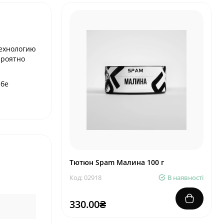
технологию
ероятно
ебе
Тютюн Spam Малина 100 г
Код: 02918
В наявності
330.00₴