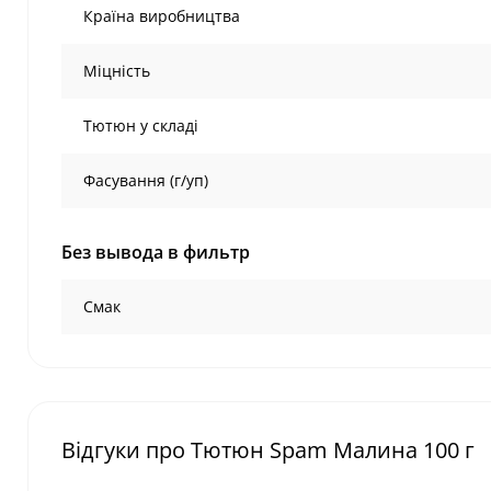
Країна виробництва
Міцність
Тютюн у складі
Фасування (г/уп)
Без вывода в фильтр
Смак
Відгуки про Тютюн Spam Малина 100 г