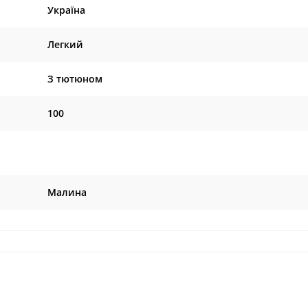
Україна
Легкий
З тютюном
100
Малина