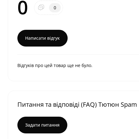
0
0
Написати відгук
Відгуків про цей товар ще не було.
Питання та відповіді (FAQ) Тютюн Spam
Задати питання