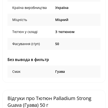
Країна виробництва
Україна
Міцність
Міцний
Тютюн у складі
З тютюном
Фасування (г/уп)
50
Без вывода в фильтр
Смак
Гуава
Відгуки про Тютюн Palladium Strong
Guava (Гуава) 50 г