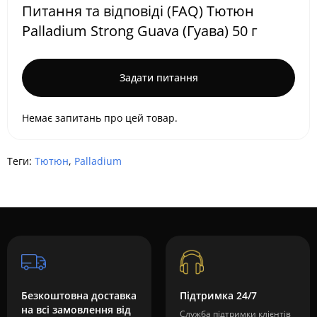
Питання та відповіді (FAQ) Тютюн
Palladium Strong Guava (Гуава) 50 г
Задати питання
Немає запитань про цей товар.
Теги:
Тютюн
,
Palladium
Безкоштовна доставка
Підтримка 24/7
на всі замовлення від
Служба підтримки клієнтів