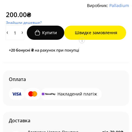
Виробник:
Palladium
200.00₴
Знайшли дешевше?
Купити
Швидке замовлення
i
+20
бонусні ₴
на рахунок при покупці
Оплата
Накладений платіж
Доставка