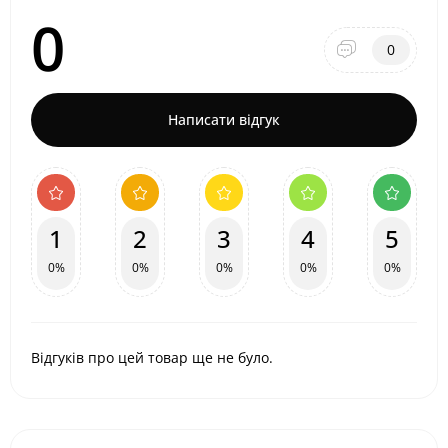
0
0
Написати відгук
1
2
3
4
5
0%
0%
0%
0%
0%
Відгуків про цей товар ще не було.