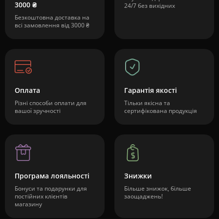
3000 ₴
24/7 без вихідних
Безкоштовна доставка на
всі замовлення від 3000 ₴
Оплата
Гарантія якості
Різні способи оплати для
Тільки якісна та
вашої зручності
сертифікована продукція
Програма лояльності
Знижки
Бонуси та подарунки для
Більше знижок, більше
постійних клієнтів
заощаджень!
магазину