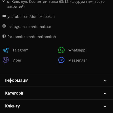
м. Київ, вул. Костянтинівська 63/12, (шоурум тимчасово
закритий)
youtube.com/dumokhookah
instagram.com/dumokua/
facebook.com/dumokhookah
Telegram
Whatsapp
Viber
Messenger
Інформація
Категорії
Клієнту