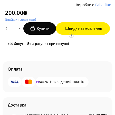
Виробник:
Palladium
200.00₴
Знайшли дешевше?
Купити
Швидке замовлення
i
+20
бонусні ₴
на рахунок при покупці
Оплата
Накладений платіж
Доставка