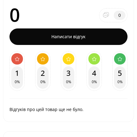
0
0
Написати відгук
1
2
3
4
5
0%
0%
0%
0%
0%
Відгуків про цей товар ще не було.