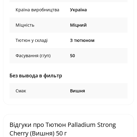
Країна виробництва
Україна
Міцність
Міцний
Тютюн у складі
З тютюном
Фасування (г/уп)
50
Без вывода в фильтр
Смак
Вишня
Відгуки про Тютюн Palladium Strong
Cherry (Вишня) 50 г