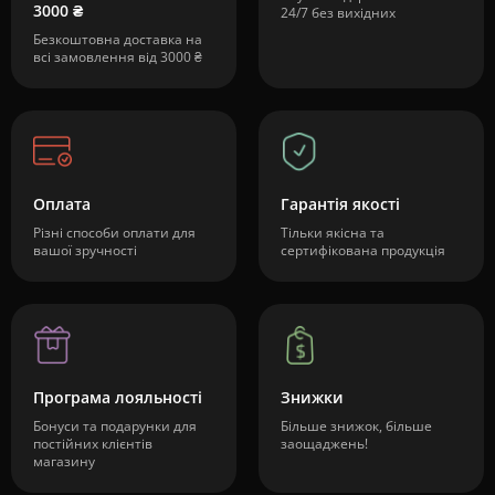
3000 ₴
24/7 без вихідних
Безкоштовна доставка на
всі замовлення від 3000 ₴
Оплата
Гарантія якості
Різні способи оплати для
Тільки якісна та
вашої зручності
сертифікована продукція
Програма лояльності
Знижки
Бонуси та подарунки для
Більше знижок, більше
постійних клієнтів
заощаджень!
магазину