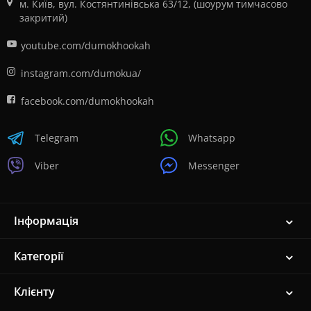
м. Київ, вул. Костянтинівська 63/12, (шоурум тимчасово
закритий)
youtube.com/dumokhookah
instagram.com/dumokua/
facebook.com/dumokhookah
Telegram
Whatsapp
Viber
Messenger
Інформація
Категорії
Клієнту