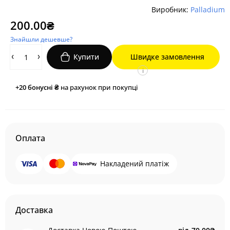
Виробник:
Palladium
200.00₴
Знайшли дешевше?
Купити
Швидке замовлення
i
+20
бонусні ₴
на рахунок при покупці
Оплата
Накладений платіж
Доставка