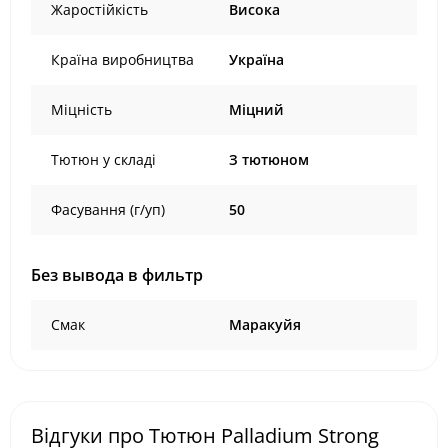
Жаростійкість
Висока
Країна виробництва
Україна
Міцність
Міцний
Тютюн у складі
З тютюном
Фасування (г/уп)
50
Без вывода в фильтр
Смак
Маракуйя
Відгуки про Тютюн Palladium Strong