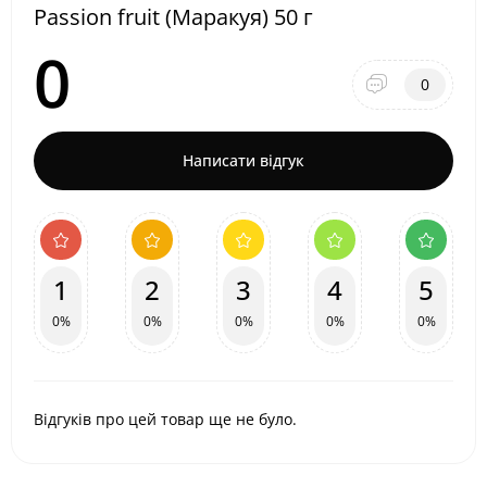
Passion fruit (Маракуя) 50 г
0
0
Написати відгук
1
2
3
4
5
0%
0%
0%
0%
0%
Відгуків про цей товар ще не було.