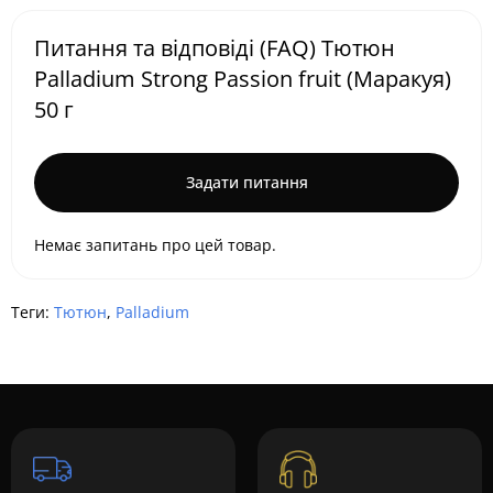
Питання та відповіді (FAQ) Тютюн
Palladium Strong Passion fruit (Маракуя)
50 г
Задати питання
Немає запитань про цей товар.
Теги:
Тютюн
,
Palladium