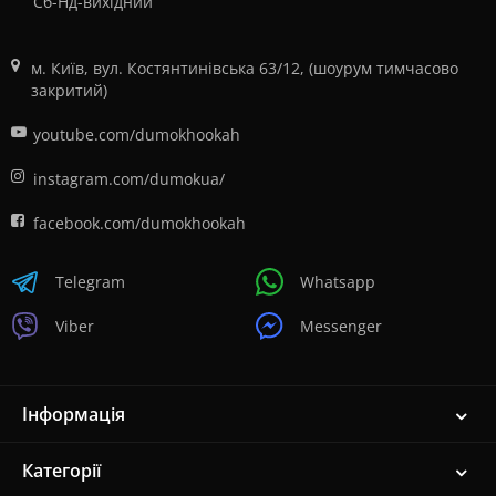
Сб-Нд-вихідний
м. Київ, вул. Костянтинівська 63/12, (шоурум тимчасово
закритий)
youtube.com/dumokhookah
instagram.com/dumokua/
facebook.com/dumokhookah
Telegram
Whatsapp
Viber
Messenger
Інформація
Категорії