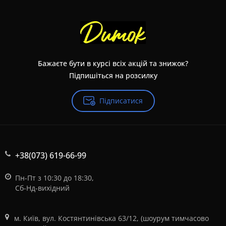
Бажаєте бути в курсі всіх акцій та знижок?
Підпишіться на розсилку
Підписатися
+38(073) 619-66-99
Пн-Пт з 10:30 до 18:30,
Сб-Нд-вихідний
м. Київ, вул. Костянтинівська 63/12, (шоурум тимчасово