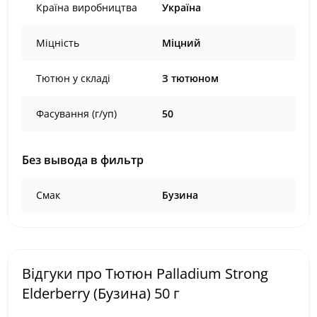
Країна виробництва
Україна
Міцність
Міцний
Тютюн у складі
З тютюном
Фасування (г/уп)
50
Без вывода в фильтр
Смак
Бузина
Відгуки про Тютюн Palladium Strong
Elderberry (Бузина) 50 г