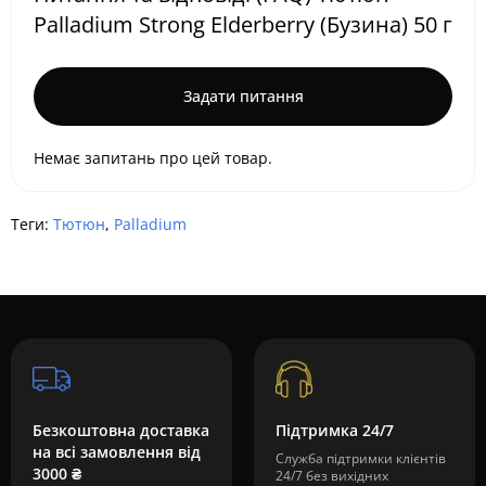
Palladium Strong Elderberry (Бузина) 50 г
Задати питання
Немає запитань про цей товар.
Теги:
Тютюн
,
Palladium
Безкоштовна доставка
Підтримка 24/7
на всі замовлення від
Служба підтримки клієнтів
3000 ₴
24/7 без вихідних