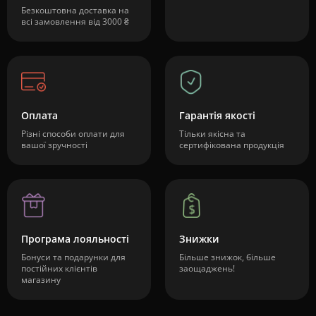
Безкоштовна доставка на
всі замовлення від 3000 ₴
Оплата
Гарантія якості
Різні способи оплати для
Тільки якісна та
вашої зручності
сертифікована продукція
Програма лояльності
Знижки
Бонуси та подарунки для
Більше знижок, більше
постійних клієнтів
заощаджень!
магазину