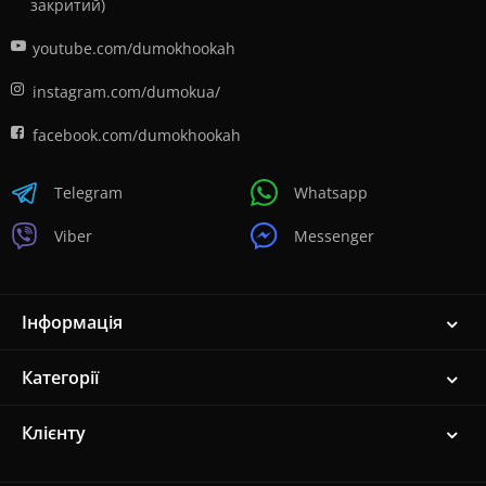
закритий)
youtube.com/dumokhookah
instagram.com/dumokua/
facebook.com/dumokhookah
Telegram
Whatsapp
Viber
Messenger
Інформація
Категорії
Клієнту