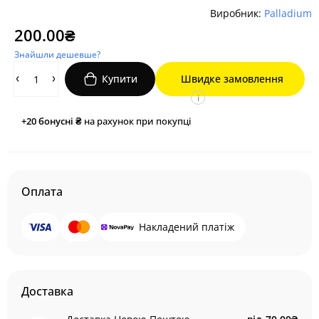
Виробник:
Palladium
200.00₴
Знайшли дешевше?
Купити
Швидке замовлення
i
+20
бонусні ₴
на рахунок при покупці
Оплата
Накладений платіж
Доставка