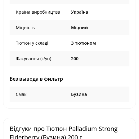
Країна виробництва
Україна
Міцність
Міцний
Тютюн у складі
З тютюном
Фасування (г/уп)
200
Без вывода в фильтр
Смак
Бузина
Відгуки про Тютюн Palladium Strong
Elderberry (Бузина) 200 г