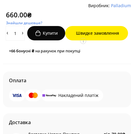
Виробник:
Palladium
660.00₴
Знайшли дешевше?
Купити
Швидке замовлення
i
+66
бонусні ₴
на рахунок при покупці
Оплата
Накладений платіж
Доставка