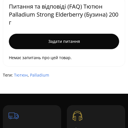
Питання та відповіді (FAQ) Тютюн
Palladium Strong Elderberry (Бузина) 200
г
Задати питання
Немає запитань про цей товар.
Теги:
Тютюн
,
Palladium