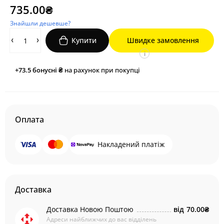
735.00₴
Знайшли дешевше?
Купити
Швидке замовлення
i
+73.5
бонусні ₴
на рахунок при покупці
Оплата
Накладений платіж
Доставка
Доставка Новою Поштою
від
70.00₴
Адреси найближчих до вас відділень