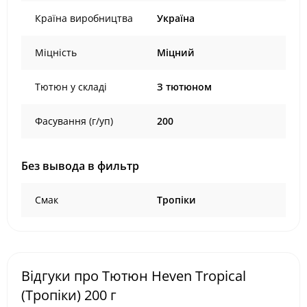
Країна виробництва
Україна
Міцність
Міцний
Тютюн у складі
З тютюном
Фасування (г/уп)
200
Без вывода в фильтр
Смак
Тропіки
Відгуки про Тютюн Heven Tropical
(Тропіки) 200 г