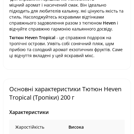
міцний аромат і насичений смак. Він ідеально
підходить для любителів кальяну, які цінують якість та
стиль. Насолоджуйтесь яскравими відтінками
справжнього задоволення разом з тютюном
Heven
і
відчуйте справжню гармонію кальянного досвіду.
Тютюн Heven Tropical
- це справжня подорож на
тропічні острови. Уявіть собі сонячний пляж, шум
прибою та солодкий аромат екзотичних фруктів. Саме
ці відчуття вкладені у цей яскравий мікс.
Основні характеристики Тютюн Heven
Tropical (Тропіки) 200 г
Характеристики
Жаростійкість
Висока