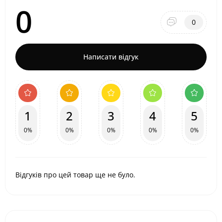
0
0
Написати відгук
1
2
3
4
5
0%
0%
0%
0%
0%
Відгуків про цей товар ще не було.