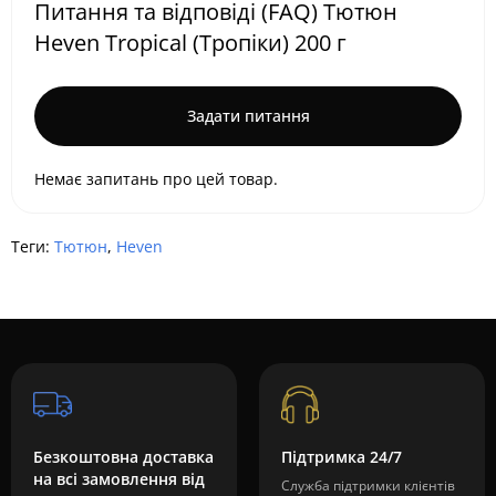
Питання та відповіді (FAQ) Тютюн
Heven Tropical (Тропіки) 200 г
Задати питання
Немає запитань про цей товар.
Теги:
Тютюн
,
Heven
Безкоштовна доставка
Підтримка 24/7
на всі замовлення від
Служба підтримки клієнтів