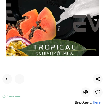
В наявності
Виробник:
Heven