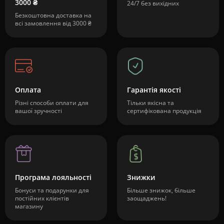
3000 ₴
24/7 без вихідних
Безкоштовна доставка на
всі замовлення від 3000 ₴
Оплата
Гарантія якості
Різні способи оплати для
Тільки якісна та
вашої зручності
сертифікована продукція
Програма лояльності
Знижки
Бонуси та подарунки для
Більше знижок, більше
постійних клієнтів
заощаджень!
магазину