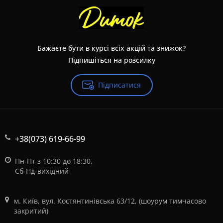
Бажаєте бути в курсі всіх акцій та знижок?
Підпишіться на розсилку
Підписатися
+38(073) 619-66-99
Пн-Пт з 10:30 до 18:30,
Сб-Нд-вихідний
м. Київ, вул. Костянтинівська 63/12, (шоурум тимчасово
закритий)