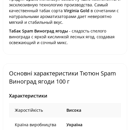
эксклюзивную технологию производства. Самый
качественный табак сорта
Virginia Gold
в сочетании с
натуральными ароматизаторами дает невероятно
мягкий и стабильный вкус.
Табак Spam Виноград ягоды
- сладость спелого
винограда с яркой кислинкой лесных ягод, создавая
освежающий и сочный микс.
Основні характеристики Тютюн Spam
Виноград ягоди 100 г
Характеристики
Жаростійкість
Висока
Країна виробництва
Україна