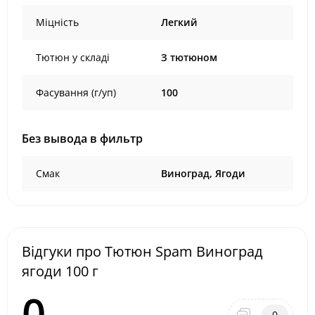
Міцність
Легкий
Тютюн у складі
З тютюном
Фасування (г/уп)
100
Без вывода в фильтр
Смак
Виноград, Ягоди
Відгуки про Тютюн Spam Виноград
ягоди 100 г
0
0