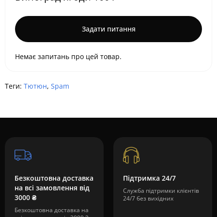
Задати питання
Немає запитань про цей товар.
Теги:
Тютюн
,
Spam
Безкоштовна доставка
Підтримка 24/7
на всі замовлення від
Служба підтримки клієнтів
3000 ₴
24/7 без вихідних
Безкоштовна доставка на