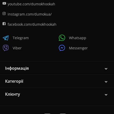
youtube.com/dumokhookah
instagram.com/dumokua/
facebook.com/dumokhookah
Telegram
Whatsapp
Viber
Messenger
Інформація
Категорії
Клієнту