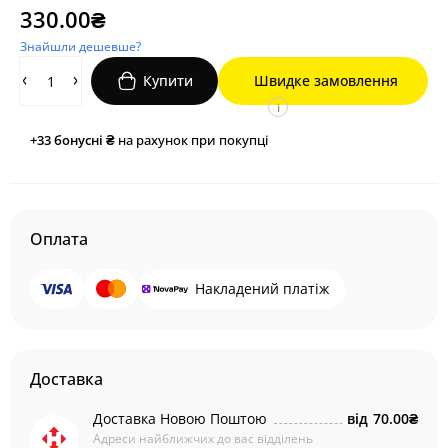
330.00₴
Знайшли дешевше?
Купити
Швидке замовлення
i
+33
бонусні ₴
на рахунок при покупці
Оплата
Накладений платіж
Доставка
Доставка Новою Поштою
від
70.00₴
Адреси найближчих до вас відділень